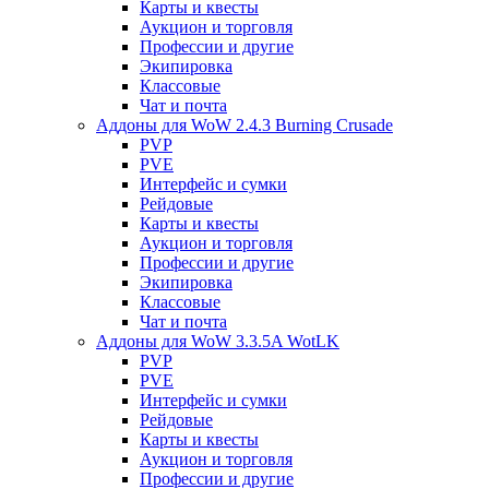
Карты и квесты
Аукцион и торговля
Профессии и другие
Экипировка
Классовые
Чат и почта
Аддоны для WoW 2.4.3 Burning Crusade
PVP
PVE
Интерфейс и сумки
Рейдовые
Карты и квесты
Аукцион и торговля
Профессии и другие
Экипировка
Классовые
Чат и почта
Аддоны для WoW 3.3.5A WotLK
PVP
PVE
Интерфейс и сумки
Рейдовые
Карты и квесты
Аукцион и торговля
Профессии и другие