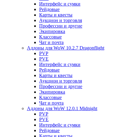
Интерфейс и сумки
Рейдовые
Карты и квесты
Аукцион и торговля
Профессии и другие
Экипировка
Классовые
Чат и почта
Аддоны для WoW 10.2.7 Dragonflight
PVP
PVE
Интерфейс и сумки
Рейдовые
Карты и квесты
Аукцион и торговля
Профессии и другие
Экипировка
Классовые
Чат и почта
Аддоны для WoW 12.0.1 Midnight
PVP
PVE
Интерфейс и сумки
Рейдовые
Карты и квесты