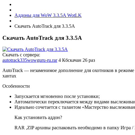
Аддоны для WoW 3.3.5A WotLK
Скачать AutoTrack для 3.3.5А
Скачать AutoTrack для 3.3.5А
Скачать с сервера:
autotrack335wowguru-ru.rar
4 Кб
скачан 26 раз
AutoTrack — незаменимое дополнение для охотников в режиме 
хантах
Особенности
Запускается мгновенно после установки;
Автоматически переключается между видами выслеживан
Идеально сочетается с талантом «Мастерство выслеживан
Как установить аддон?
RAR ,ZIP архивы распаковать необходимо в папку Игра / In