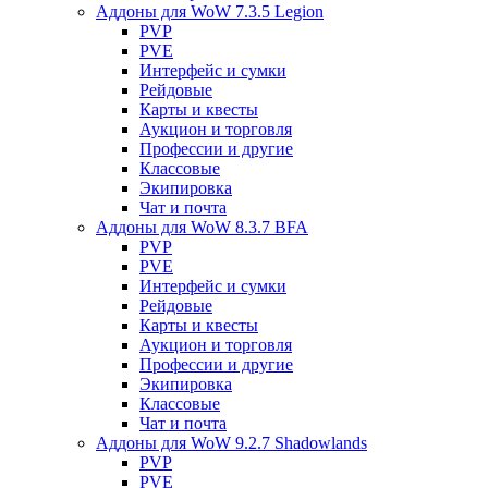
Аддоны для WoW 7.3.5 Legion
PVP
PVE
Интерфейс и сумки
Рейдовые
Карты и квесты
Аукцион и торговля
Профессии и другие
Классовые
Экипировка
Чат и почта
Аддоны для WoW 8.3.7 BFA
PVP
PVE
Интерфейс и сумки
Рейдовые
Карты и квесты
Аукцион и торговля
Профессии и другие
Экипировка
Классовые
Чат и почта
Аддоны для WoW 9.2.7 Shadowlands
PVP
PVE