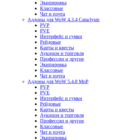
Экипировка
Классовые
Чат и почта
Аддоны для WoW 4.3.4 Cataclysm
PVP
PVE
Интерфейс и сумки
Рейдовые
Карты и квесты
Аукцион и торговля
Профессии и другие
Экипировка
Классовые
Чат и почта
Аддоны для WoW 5.4.8 MoP
PVP
PVE
Интерфейс и сумки
Рейдовые
Карты и квесты
Аукцион и торговля
Профессии и другие
Классовые
Чат и почта
Экипировка