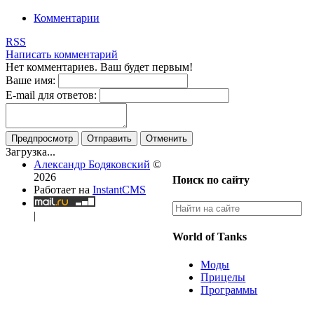
Комментарии
RSS
Написать комментарий
Нет комментариев. Ваш будет первым!
Ваше имя:
E-mail для ответов:
Предпросмотр
Отправить
Отменить
Загрузка...
Александр Бодяковский
©
2026
Поиск по сайту
Работает на
InstantCMS
|
World of Tanks
Моды
Прицелы
Программы