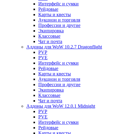
Интерфейс и сумки
Рейдовые
Карты и квесты
Аукцион и торговля
Профессии и другие
Экипировка
Классовые
Чат и почта
Аддоны для WoW 10.2.7 Dragonflight
PVP
PVE
Интерфейс и сумки
Рейдовые
Карты и квесты
Аукцион и торговля
Профессии и другие
Экипировка
Классовые
Чат и почта
Аддоны для WoW 12.0.1 Midnight
PVP
PVE
Интерфейс и сумки
Рейдовые
Карты и квесты