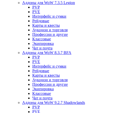
Аддоны для WoW 7.3.5 Legion
PVP
PVE
Интерфейс и сумки
Рейдовые
Карты и квесты
Аукцион и торговля
Профессии и другие
Классовые
Экипировка
Чат и почта
Аддоны для WoW 8.3.7 BFA
PVP
PVE
Интерфейс и сумки
Рейдовые
Карты и квесты
Аукцион и торговля
Профессии и другие
Экипировка
Классовые
Чат и почта
Аддоны для WoW 9.2.7 Shadowlands
PVP
PVE