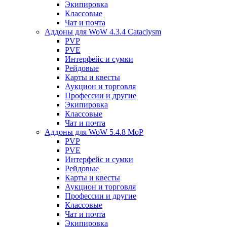
Экипировка
Классовые
Чат и почта
Аддоны для WoW 4.3.4 Cataclysm
PVP
PVE
Интерфейс и сумки
Рейдовые
Карты и квесты
Аукцион и торговля
Профессии и другие
Экипировка
Классовые
Чат и почта
Аддоны для WoW 5.4.8 MoP
PVP
PVE
Интерфейс и сумки
Рейдовые
Карты и квесты
Аукцион и торговля
Профессии и другие
Классовые
Чат и почта
Экипировка