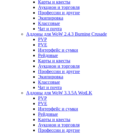
Карты и квесты
Аукцион и торговля
Профессии и другие
Экипировка
Классовые
Чат и почта
Аддоны для WoW 2.4.3 Burning Crusade
PVP
PVE
Интерфейс и сумки
Рейдовые
Карты и квесты
Аукцион и торговля
Профессии и другие
Экипировка
Классовые
Чат и почта
Аддоны для WoW 3.3.5A WotLK
PVP
PVE
Интерфейс и сумки
Рейдовые
Карты и квесты
Аукцион и торговля
Профессии и другие