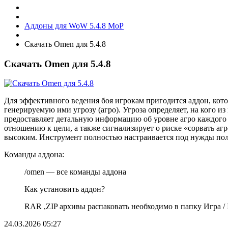
Аддоны для WoW 5.4.8 MoP
Скачать Omen для 5.4.8
Скачать Omen для 5.4.8
Для эффективного ведения боя игрокам пригодится аддон, кот
генерируемую ими угрозу (агро). Угроза определяет, на кого и
предоставляет детальную информацию об уровне агро каждого
отношению к цели, а также сигнализирует о риске «сорвать агр
высоким. Инструмент полностью настраивается под нужды пол
Команды аддона:
/omen — все команды аддона
Как установить аддон?
RAR ,ZIP архивы распаковать необходимо в папку Игра / In
24.03.2026
05:27