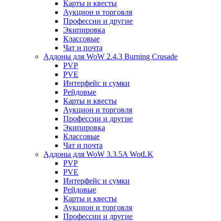
Карты и квесты
Аукцион и торговля
Профессии и другие
Экипировка
Классовые
Чат и почта
Аддоны для WoW 2.4.3 Burning Crusade
PVP
PVE
Интерфейс и сумки
Рейдовые
Карты и квесты
Аукцион и торговля
Профессии и другие
Экипировка
Классовые
Чат и почта
Аддоны для WoW 3.3.5A WotLK
PVP
PVE
Интерфейс и сумки
Рейдовые
Карты и квесты
Аукцион и торговля
Профессии и другие