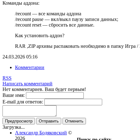
Команды аддона:
/recount — все команды аддона
/recount pause — вкл/выкл паузу записи данных;
/recount reset — сбросить все данные.
Как установить аддон?
RAR ,ZIP архивы распаковать необходимо в папку Игра / In
24.03.2026
05:16
Комментарии
RSS
Написать комментарий
Нет комментариев. Ваш будет первым!
Ваше имя:
E-mail для ответов:
Предпросмотр
Отправить
Отменить
Загрузка...
Александр Бодяковский
©
2026
Поиск по сайту