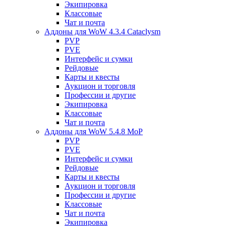
Экипировка
Классовые
Чат и почта
Аддоны для WoW 4.3.4 Cataclysm
PVP
PVE
Интерфейс и сумки
Рейдовые
Карты и квесты
Аукцион и торговля
Профессии и другие
Экипировка
Классовые
Чат и почта
Аддоны для WoW 5.4.8 MoP
PVP
PVE
Интерфейс и сумки
Рейдовые
Карты и квесты
Аукцион и торговля
Профессии и другие
Классовые
Чат и почта
Экипировка