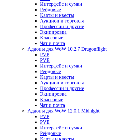
Интерфейс и сумки
Рейдовые
Карты и квесты
Аукцион и торговля
Профессии и другие
Экипировка
Классовые
Чат и почта
Аддоны для WoW 10.2.7 Dragonflight
PVP
PVE
Интерфейс и сумки
Рейдовые
Карты и квесты
Аукцион и торговля
Профессии и другие
Экипировка
Классовые
Чат и почта
Аддоны для WoW 12.0.1 Midnight
PVP
PVE
Интерфейс и сумки
Рейдовые
Карты и квесты