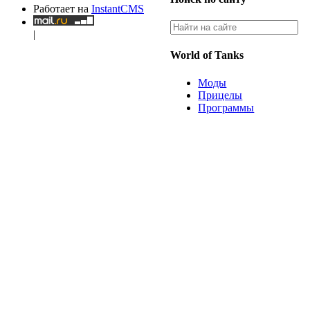
Работает на
InstantCMS
|
World of Tanks
Моды
Прицелы
Программы