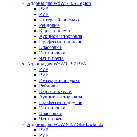
Аддоны для WoW 7.3.5 Legion
PVP
PVE
Интерфейс и сумки
Рейдовые
Карты и квесты
Аукцион и торговля
Профессии и другие
Классовые
Экипировка
Чат и почта
Аддоны для WoW 8.3.7 BFA
PVP
PVE
Интерфейс и сумки
Рейдовые
Карты и квесты
Аукцион и торговля
Профессии и другие
Экипировка
Классовые
Чат и почта
Аддоны для WoW 9.2.7 Shadowlands
PVP
PVE