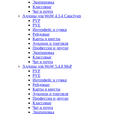
Экипировка
Классовые
Чат и почта
Аддоны для WoW 4.3.4 Cataclysm
PVP
PVE
Интерфейс и сумки
Рейдовые
Карты и квесты
Аукцион и торговля
Профессии и другие
Экипировка
Классовые
Чат и почта
Аддоны для WoW 5.4.8 MoP
PVP
PVE
Интерфейс и сумки
Рейдовые
Карты и квесты
Аукцион и торговля
Профессии и другие
Классовые
Чат и почта
Экипировка