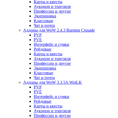
Карты и квесты
Аукцион и торговля
Профессии и другие
Экипировка
Классовые
Чат и почта
Аддоны для WoW 2.4.3 Burning Crusade
PVP
PVE
Интерфейс и сумки
Рейдовые
Карты и квесты
Аукцион и торговля
Профессии и другие
Экипировка
Классовые
Чат и почта
Аддоны для WoW 3.3.5A WotLK
PVP
PVE
Интерфейс и сумки
Рейдовые
Карты и квесты
Аукцион и торговля
Профессии и другие