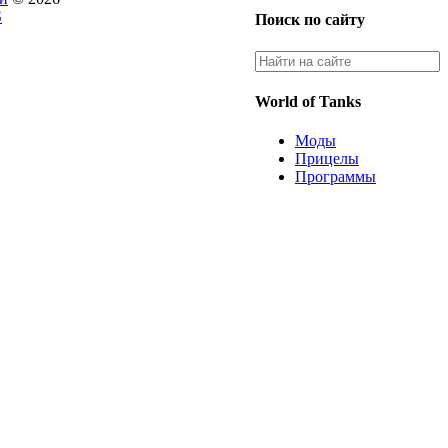
S
Поиск по сайту
World of Tanks
Моды
Прицелы
Программы