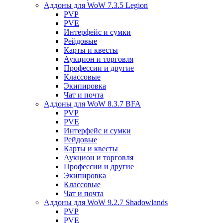
Аддоны для WoW 7.3.5 Legion
PVP
PVE
Интерфейс и сумки
Рейдовые
Карты и квесты
Аукцион и торговля
Профессии и другие
Классовые
Экипировка
Чат и почта
Аддоны для WoW 8.3.7 BFA
PVP
PVE
Интерфейс и сумки
Рейдовые
Карты и квесты
Аукцион и торговля
Профессии и другие
Экипировка
Классовые
Чат и почта
Аддоны для WoW 9.2.7 Shadowlands
PVP
PVE