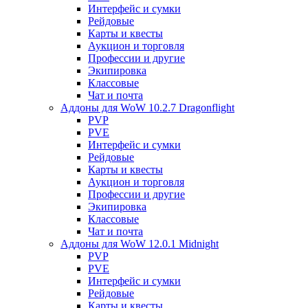
Интерфейс и сумки
Рейдовые
Карты и квесты
Аукцион и торговля
Профессии и другие
Экипировка
Классовые
Чат и почта
Аддоны для WoW 10.2.7 Dragonflight
PVP
PVE
Интерфейс и сумки
Рейдовые
Карты и квесты
Аукцион и торговля
Профессии и другие
Экипировка
Классовые
Чат и почта
Аддоны для WoW 12.0.1 Midnight
PVP
PVE
Интерфейс и сумки
Рейдовые
Карты и квесты