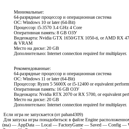
Минимальные:
64-разрядные процессор и операционная система
ОС: Windows 10 or later (64-Bit)
Процессор: i5-3570 3.4 GHz 4 Core
Оперативная память: 8 GB ОЗУ
Видеокарта: Nvidia GTX 1650/GTX 1050-ti, or AMD RX 470/
& VRAM
Место на диске: 20 GB
Дополнительно: Internet connection required for multiplayer.
Рекомендованные:
64-разрядные процессор и операционная система
ОС: Windows 11 or later (64-Bit)
Процессор: Ryzen 5 5600X or i5-12400 or equivalent perform
Оперативная память: 16 GB ОЗУ
Видеокарта: Nvidia RTX 2070 or RX 5700, or equivalent 
Место на диске: 20 GB
Дополнительно: Internet connection required for multiplayer.
Если игра не запускается (от pahan4309)
Для запуска игры понадобиться: в файле Engine расположенно
(вы) — AppData — Local — FactoryGame — Saved — Config — 