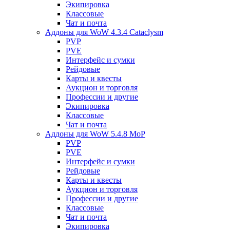
Экипировка
Классовые
Чат и почта
Аддоны для WoW 4.3.4 Cataclysm
PVP
PVE
Интерфейс и сумки
Рейдовые
Карты и квесты
Аукцион и торговля
Профессии и другие
Экипировка
Классовые
Чат и почта
Аддоны для WoW 5.4.8 MoP
PVP
PVE
Интерфейс и сумки
Рейдовые
Карты и квесты
Аукцион и торговля
Профессии и другие
Классовые
Чат и почта
Экипировка