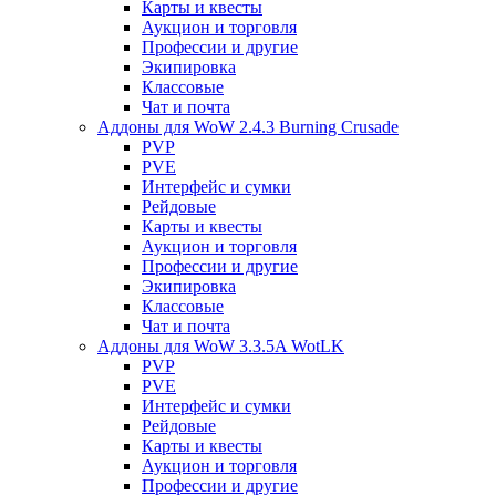
Карты и квесты
Аукцион и торговля
Профессии и другие
Экипировка
Классовые
Чат и почта
Аддоны для WoW 2.4.3 Burning Crusade
PVP
PVE
Интерфейс и сумки
Рейдовые
Карты и квесты
Аукцион и торговля
Профессии и другие
Экипировка
Классовые
Чат и почта
Аддоны для WoW 3.3.5A WotLK
PVP
PVE
Интерфейс и сумки
Рейдовые
Карты и квесты
Аукцион и торговля
Профессии и другие