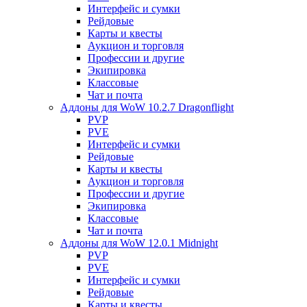
Интерфейс и сумки
Рейдовые
Карты и квесты
Аукцион и торговля
Профессии и другие
Экипировка
Классовые
Чат и почта
Аддоны для WoW 10.2.7 Dragonflight
PVP
PVE
Интерфейс и сумки
Рейдовые
Карты и квесты
Аукцион и торговля
Профессии и другие
Экипировка
Классовые
Чат и почта
Аддоны для WoW 12.0.1 Midnight
PVP
PVE
Интерфейс и сумки
Рейдовые
Карты и квесты