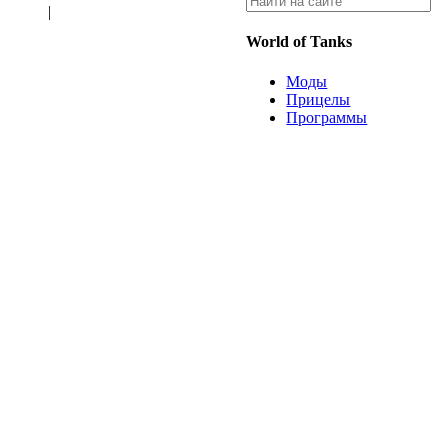
|
World of Tanks
Моды
Прицелы
Программы