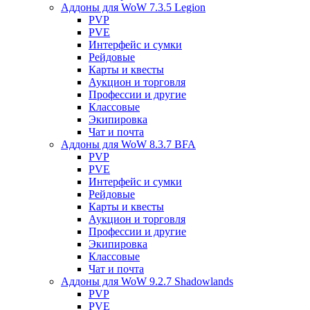
Аддоны для WoW 7.3.5 Legion
PVP
PVE
Интерфейс и сумки
Рейдовые
Карты и квесты
Аукцион и торговля
Профессии и другие
Классовые
Экипировка
Чат и почта
Аддоны для WoW 8.3.7 BFA
PVP
PVE
Интерфейс и сумки
Рейдовые
Карты и квесты
Аукцион и торговля
Профессии и другие
Экипировка
Классовые
Чат и почта
Аддоны для WoW 9.2.7 Shadowlands
PVP
PVE