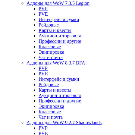
Аддоны для WoW 7.3.5 Legion
PVP
PVE
Интерфейс и сумки
Рейдовые
Карты и квесты
Аукцион и торговля
Профессии и другие
Классовые
Экипировка
Чат и почта
Аддоны для WoW 8.3.7 BFA
PVP
PVE
Интерфейс и сумки
Рейдовые
Карты и квесты
Аукцион и торговля
Профессии и другие
Экипировка
Классовые
Чат и почта
Аддоны для WoW 9.2.7 Shadowlands
PVP
PVE