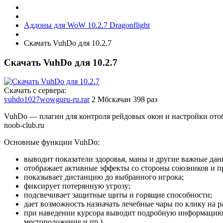
Аддоны для WoW 10.2.7 Dragonflight
Скачать VuhDo для 10.2.7
Скачать VuhDo для 10.2.7
Скачать с сервера:
vuhdo1027wowguru-ru.rar
2 Мб
скачан 398 раз
VuhDo — плагин для контроля рейдовых окон и настройки отоб
noob-club.ru
Основные функции VuhDo:
выводит показатели здоровья, маны и другие важные дан
отображает активные эффекты со стороны союзников и п
показывает дистанцию до выбранного игрока;
фиксирует потерянную угрозу;
подсвечивает защитные щиты и горящие способности;
дает возможность назначать лечебные чары по клику на р
при наведении курсора выводит подробную информацию о
местоположение и пр.).