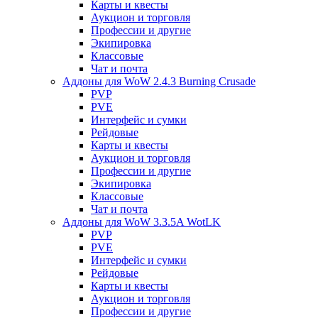
Карты и квесты
Аукцион и торговля
Профессии и другие
Экипировка
Классовые
Чат и почта
Аддоны для WoW 2.4.3 Burning Crusade
PVP
PVE
Интерфейс и сумки
Рейдовые
Карты и квесты
Аукцион и торговля
Профессии и другие
Экипировка
Классовые
Чат и почта
Аддоны для WoW 3.3.5A WotLK
PVP
PVE
Интерфейс и сумки
Рейдовые
Карты и квесты
Аукцион и торговля
Профессии и другие