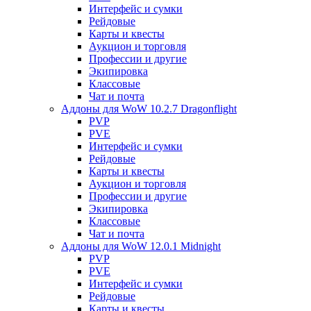
Интерфейс и сумки
Рейдовые
Карты и квесты
Аукцион и торговля
Профессии и другие
Экипировка
Классовые
Чат и почта
Аддоны для WoW 10.2.7 Dragonflight
PVP
PVE
Интерфейс и сумки
Рейдовые
Карты и квесты
Аукцион и торговля
Профессии и другие
Экипировка
Классовые
Чат и почта
Аддоны для WoW 12.0.1 Midnight
PVP
PVE
Интерфейс и сумки
Рейдовые
Карты и квесты