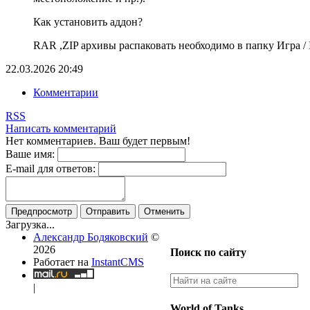
Как установить аддон?
RAR ,ZIP архивы распаковать необходимо в папку Игра / In
22.03.2026
20:49
Комментарии
RSS
Написать комментарий
Нет комментариев. Ваш будет первым!
Ваше имя:
E-mail для ответов:
Предпросмотр
Отправить
Отменить
Загрузка...
Александр Бодяковский
©
2026
Поиск по сайту
Работает на
InstantCMS
|
World of Tanks