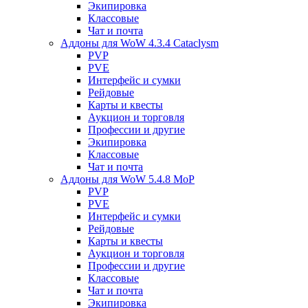
Экипировка
Классовые
Чат и почта
Аддоны для WoW 4.3.4 Cataclysm
PVP
PVE
Интерфейс и сумки
Рейдовые
Карты и квесты
Аукцион и торговля
Профессии и другие
Экипировка
Классовые
Чат и почта
Аддоны для WoW 5.4.8 MoP
PVP
PVE
Интерфейс и сумки
Рейдовые
Карты и квесты
Аукцион и торговля
Профессии и другие
Классовые
Чат и почта
Экипировка