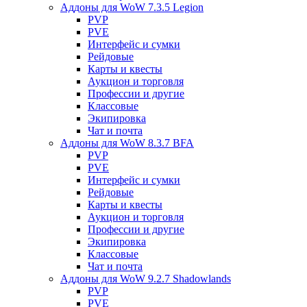
Аддоны для WoW 7.3.5 Legion
PVP
PVE
Интерфейс и сумки
Рейдовые
Карты и квесты
Аукцион и торговля
Профессии и другие
Классовые
Экипировка
Чат и почта
Аддоны для WoW 8.3.7 BFA
PVP
PVE
Интерфейс и сумки
Рейдовые
Карты и квесты
Аукцион и торговля
Профессии и другие
Экипировка
Классовые
Чат и почта
Аддоны для WoW 9.2.7 Shadowlands
PVP
PVE