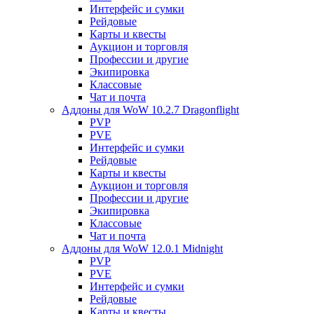
Интерфейс и сумки
Рейдовые
Карты и квесты
Аукцион и торговля
Профессии и другие
Экипировка
Классовые
Чат и почта
Аддоны для WoW 10.2.7 Dragonflight
PVP
PVE
Интерфейс и сумки
Рейдовые
Карты и квесты
Аукцион и торговля
Профессии и другие
Экипировка
Классовые
Чат и почта
Аддоны для WoW 12.0.1 Midnight
PVP
PVE
Интерфейс и сумки
Рейдовые
Карты и квесты