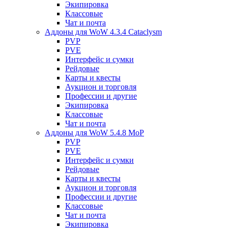
Экипировка
Классовые
Чат и почта
Аддоны для WoW 4.3.4 Cataclysm
PVP
PVE
Интерфейс и сумки
Рейдовые
Карты и квесты
Аукцион и торговля
Профессии и другие
Экипировка
Классовые
Чат и почта
Аддоны для WoW 5.4.8 MoP
PVP
PVE
Интерфейс и сумки
Рейдовые
Карты и квесты
Аукцион и торговля
Профессии и другие
Классовые
Чат и почта
Экипировка