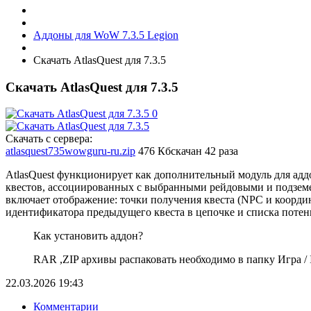
Аддоны для WoW 7.3.5 Legion
Скачать AtlasQuest для 7.3.5
Скачать AtlasQuest для 7.3.5
Скачать с сервера:
atlasquest735wowguru-ru.zip
476 Кб
скачан 42 раза
AtlasQuest функционирует как дополнительный модуль для ад
квестов, ассоциированных с выбранными рейдовыми и подзе
включает отображение: точки получения квеста (NPC и коорди
идентификатора предыдущего квеста в цепочке и списка потен
Как установить аддон?
RAR ,ZIP архивы распаковать необходимо в папку Игра / In
22.03.2026
19:43
Комментарии