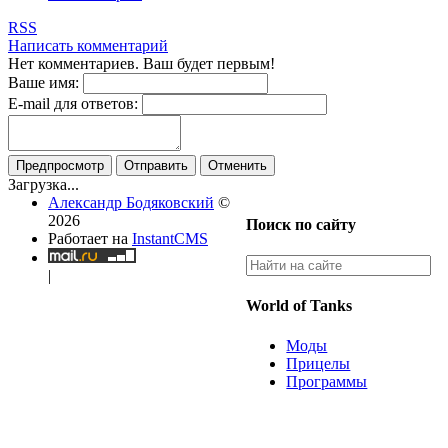
RSS
Написать комментарий
Нет комментариев. Ваш будет первым!
Ваше имя:
E-mail для ответов:
Предпросмотр
Отправить
Отменить
Загрузка...
Александр Бодяковский
©
2026
Поиск по сайту
Работает на
InstantCMS
|
World of Tanks
Моды
Прицелы
Программы