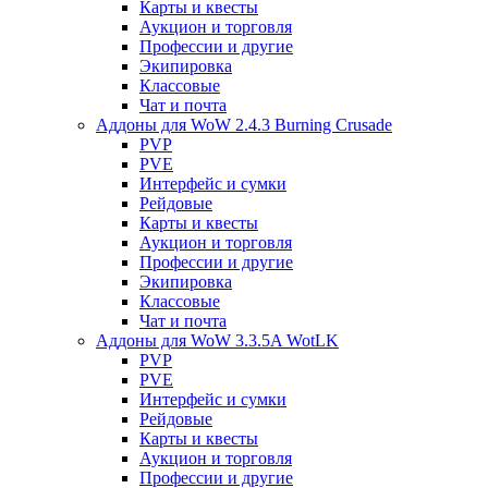
Карты и квесты
Аукцион и торговля
Профессии и другие
Экипировка
Классовые
Чат и почта
Аддоны для WoW 2.4.3 Burning Crusade
PVP
PVE
Интерфейс и сумки
Рейдовые
Карты и квесты
Аукцион и торговля
Профессии и другие
Экипировка
Классовые
Чат и почта
Аддоны для WoW 3.3.5A WotLK
PVP
PVE
Интерфейс и сумки
Рейдовые
Карты и квесты
Аукцион и торговля
Профессии и другие