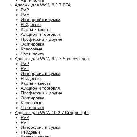
Чат и почта
Аддоны для WoW 8.3.7 BFA
PVP
PVE
Интерфейс и сумки
Рейдовые
Карты и квесты
Аукцион и торговля
Профессии и другие
Экипировка
Классовые
Чат и почта
Аддоны для WoW 9.2.7 Shadowlands
PVP
PVE
Интерфейс и сумки
Рейдовые
Карты и квесты
Аукцион и торговля
Профессии и другие
Экипировка
Классовые
Чат и почта
Аддоны для WoW 10.2.7 Dragonflight
PVP
PVE
Интерфейс и сумки
Рейдовые