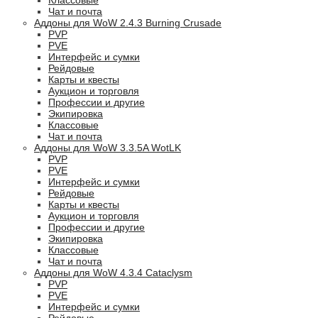
Классовые
Чат и почта
Аддоны для WoW 2.4.3 Burning Crusade
PVP
PVE
Интерфейс и сумки
Рейдовые
Карты и квесты
Аукцион и торговля
Профессии и другие
Экипировка
Классовые
Чат и почта
Аддоны для WoW 3.3.5A WotLK
PVP
PVE
Интерфейс и сумки
Рейдовые
Карты и квесты
Аукцион и торговля
Профессии и другие
Экипировка
Классовые
Чат и почта
Аддоны для WoW 4.3.4 Cataclysm
PVP
PVE
Интерфейс и сумки