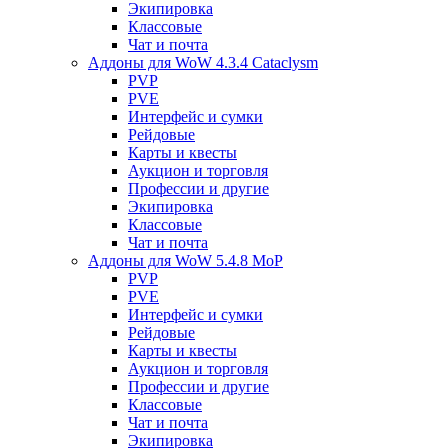
Экипировка
Классовые
Чат и почта
Аддоны для WoW 4.3.4 Cataclysm
PVP
PVE
Интерфейс и сумки
Рейдовые
Карты и квесты
Аукцион и торговля
Профессии и другие
Экипировка
Классовые
Чат и почта
Аддоны для WoW 5.4.8 MoP
PVP
PVE
Интерфейс и сумки
Рейдовые
Карты и квесты
Аукцион и торговля
Профессии и другие
Классовые
Чат и почта
Экипировка