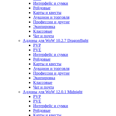
Интерфейс и сумки
Рейдовые
Карты и квесты
Аукцион и торговля
Профессии и другие
Экипировка
Классовые
Чат и почта
Аддоны для WoW 10.2.7 Dragonflight
PVP
PVE
Интерфейс и сумки
Рейдовые
Карты и квесты
Аукцион и торговля
Профессии и другие
Экипировка
Классовые
Чат и почта
Аддоны для WoW 12.0.1 Midnight
PVP
PVE
Интерфейс и сумки
Рейдовые
Карты и квесты