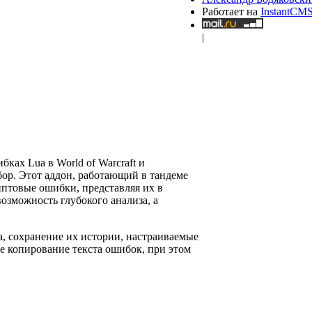
Работает на
InstantCM
|
ках Lua в World of Warcraft и
ор. Этот аддон, работающий в тандеме
иптовые ошибки, представляя их в
возможность глубокого анализа, а
а, сохранение их истории, настраиваемые
е копирование текста ошибок, при этом