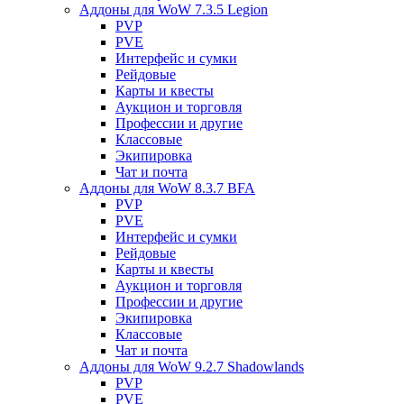
Аддоны для WoW 7.3.5 Legion
PVP
PVE
Интерфейс и сумки
Рейдовые
Карты и квесты
Аукцион и торговля
Профессии и другие
Классовые
Экипировка
Чат и почта
Аддоны для WoW 8.3.7 BFA
PVP
PVE
Интерфейс и сумки
Рейдовые
Карты и квесты
Аукцион и торговля
Профессии и другие
Экипировка
Классовые
Чат и почта
Аддоны для WoW 9.2.7 Shadowlands
PVP
PVE