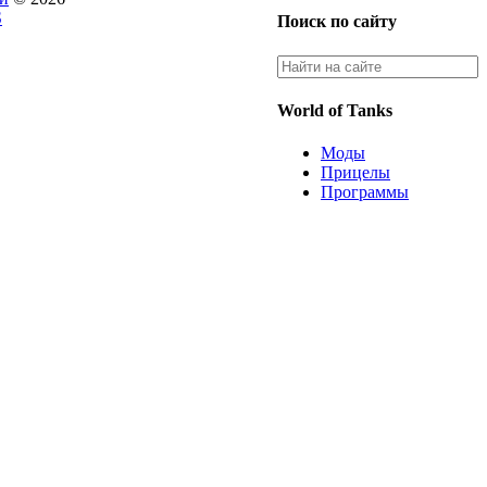
S
Поиск по сайту
World of Tanks
Моды
Прицелы
Программы