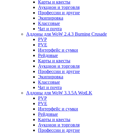
Карты и квесты
Аукцион и торговля
Профессии и другие
Экипировка
Классовые
Чат и почта
Аддоны для WoW 2.4.3 Burning Crusade
PVP
PVE
Интерфейс и сумки
Рейдовые
Карты и квесты
Аукцион и торговля
Профессии и другие
Экипировка
Классовые
Чат и почта
Аддоны для WoW 3.3.5A WotLK
PVP
PVE
Интерфейс и сумки
Рейдовые
Карты и квесты
Аукцион и торговля
Профессии и другие