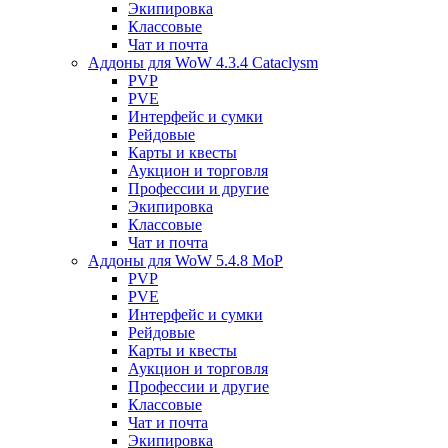
Экипировка
Классовые
Чат и почта
Аддоны для WoW 4.3.4 Cataclysm
PVP
PVE
Интерфейс и сумки
Рейдовые
Карты и квесты
Аукцион и торговля
Профессии и другие
Экипировка
Классовые
Чат и почта
Аддоны для WoW 5.4.8 MoP
PVP
PVE
Интерфейс и сумки
Рейдовые
Карты и квесты
Аукцион и торговля
Профессии и другие
Классовые
Чат и почта
Экипировка