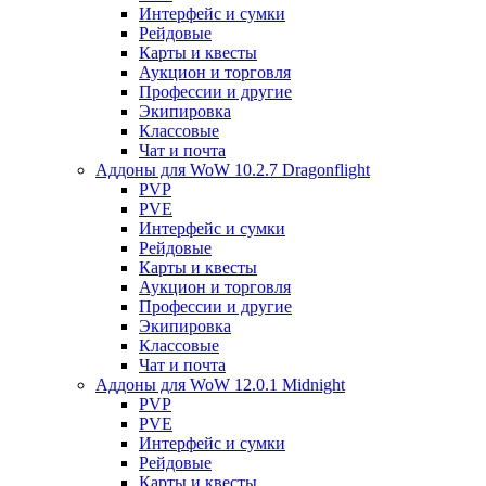
Интерфейс и сумки
Рейдовые
Карты и квесты
Аукцион и торговля
Профессии и другие
Экипировка
Классовые
Чат и почта
Аддоны для WoW 10.2.7 Dragonflight
PVP
PVE
Интерфейс и сумки
Рейдовые
Карты и квесты
Аукцион и торговля
Профессии и другие
Экипировка
Классовые
Чат и почта
Аддоны для WoW 12.0.1 Midnight
PVP
PVE
Интерфейс и сумки
Рейдовые
Карты и квесты