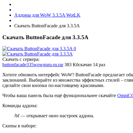
Аддоны для WoW 3.3.5A WotLK
Скачать ButtonFacade для 3.3.5A
Скачать ButtonFacade для 3.3.5A
Скачать с сервера:
buttonfacade335wowguru-ru.rar
383 Кб
скачан 14 раз
Хотите обновить интерфейс WoW? ButtonFacade предлагает о
заклинаний. Выбирайте из множества эффектных стилей – глянц
сделайте свои кнопки по-настоящему красивыми.
Чтобы ваша панель была ещё функциональнее скачайте
OmniC
Команды аддона:
/bf — открывает окно настроек аддона.
Скины в наборе: