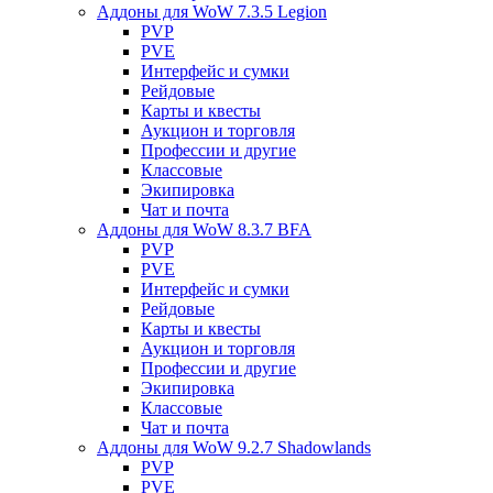
Аддоны для WoW 7.3.5 Legion
PVP
PVE
Интерфейс и сумки
Рейдовые
Карты и квесты
Аукцион и торговля
Профессии и другие
Классовые
Экипировка
Чат и почта
Аддоны для WoW 8.3.7 BFA
PVP
PVE
Интерфейс и сумки
Рейдовые
Карты и квесты
Аукцион и торговля
Профессии и другие
Экипировка
Классовые
Чат и почта
Аддоны для WoW 9.2.7 Shadowlands
PVP
PVE