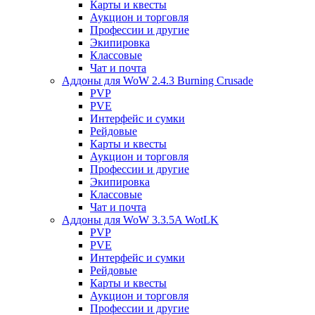
Карты и квесты
Аукцион и торговля
Профессии и другие
Экипировка
Классовые
Чат и почта
Аддоны для WoW 2.4.3 Burning Crusade
PVP
PVE
Интерфейс и сумки
Рейдовые
Карты и квесты
Аукцион и торговля
Профессии и другие
Экипировка
Классовые
Чат и почта
Аддоны для WoW 3.3.5A WotLK
PVP
PVE
Интерфейс и сумки
Рейдовые
Карты и квесты
Аукцион и торговля
Профессии и другие