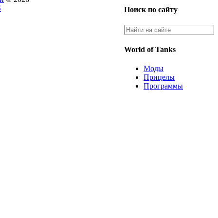
S
Поиск по сайту
World of Tanks
Моды
Прицелы
Программы