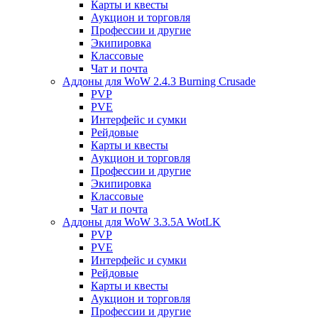
Карты и квесты
Аукцион и торговля
Профессии и другие
Экипировка
Классовые
Чат и почта
Аддоны для WoW 2.4.3 Burning Crusade
PVP
PVE
Интерфейс и сумки
Рейдовые
Карты и квесты
Аукцион и торговля
Профессии и другие
Экипировка
Классовые
Чат и почта
Аддоны для WoW 3.3.5A WotLK
PVP
PVE
Интерфейс и сумки
Рейдовые
Карты и квесты
Аукцион и торговля
Профессии и другие