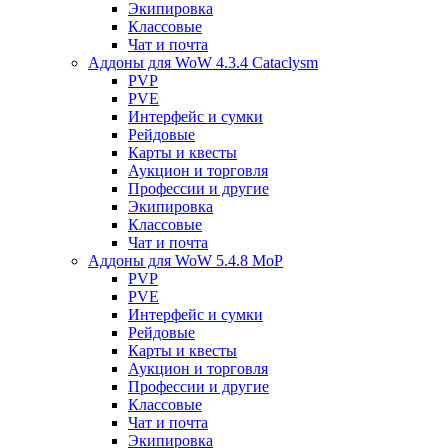
Экипировка
Классовые
Чат и почта
Аддоны для WoW 4.3.4 Cataclysm
PVP
PVE
Интерфейс и сумки
Рейдовые
Карты и квесты
Аукцион и торговля
Профессии и другие
Экипировка
Классовые
Чат и почта
Аддоны для WoW 5.4.8 MoP
PVP
PVE
Интерфейс и сумки
Рейдовые
Карты и квесты
Аукцион и торговля
Профессии и другие
Классовые
Чат и почта
Экипировка