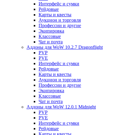
Интерфейс и сумки
Рейдовые
Карты и квесты
Аукцион и торговля
Профессии и другие
Экипировка
Классовые
Чат и почта
Аддоны для WoW 10.2.7 Dragonflight
PVP
PVE
Интерфейс и сумки
Рейдовые
Карты и квесты
Аукцион и торговля
Профессии и другие
Экипировка
Классовые
Чат и почта
Аддоны для WoW 12.0.1 Midnight
PVP
PVE
Интерфейс и сумки
Рейдовые
Карты и квесты