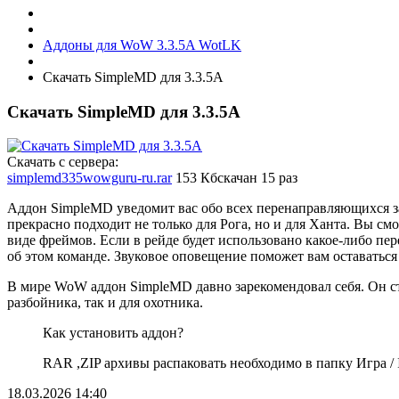
Аддоны для WoW 3.3.5A WotLK
Скачать SimpleMD для 3.3.5A
Скачать SimpleMD для 3.3.5A
Скачать с сервера:
simplemd335wowguru-ru.rar
153 Кб
скачан 15 раз
Аддон SimpleMD уведомит вас обо всех перенаправляющихся 
прекрасно подходит не только для Рога, но и для Ханта. Вы см
виде фреймов. Если в рейде будет использовано какое-либо п
об этом команде. Звуковое оповещение поможет вам оставаться
В мире WoW аддон SimpleMD давно зарекомендовал себя. Он с
разбойника, так и для охотника.
Как установить аддон?
RAR ,ZIP архивы распаковать необходимо в папку Игра / In
18.03.2026
14:40