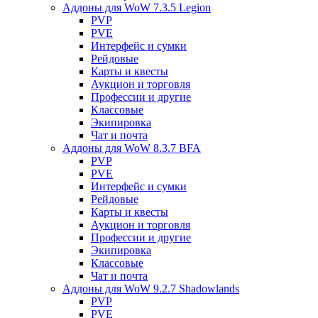
Аддоны для WoW 7.3.5 Legion
PVP
PVE
Интерфейс и сумки
Рейдовые
Карты и квесты
Аукцион и торговля
Профессии и другие
Классовые
Экипировка
Чат и почта
Аддоны для WoW 8.3.7 BFA
PVP
PVE
Интерфейс и сумки
Рейдовые
Карты и квесты
Аукцион и торговля
Профессии и другие
Экипировка
Классовые
Чат и почта
Аддоны для WoW 9.2.7 Shadowlands
PVP
PVE