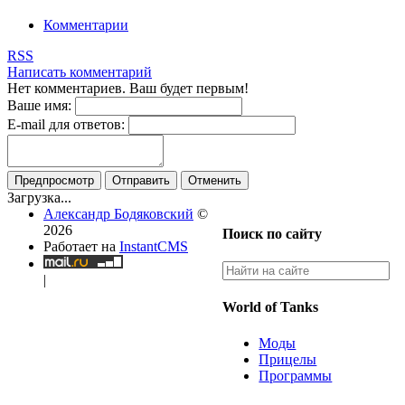
Комментарии
RSS
Написать комментарий
Нет комментариев. Ваш будет первым!
Ваше имя:
E-mail для ответов:
Предпросмотр
Отправить
Отменить
Загрузка...
Александр Бодяковский
©
2026
Поиск по сайту
Работает на
InstantCMS
|
World of Tanks
Моды
Прицелы
Программы