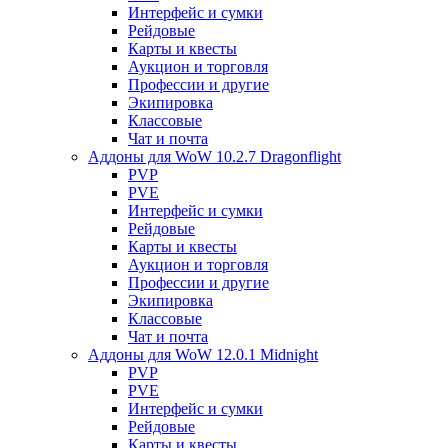
Интерфейс и сумки
Рейдовые
Карты и квесты
Аукцион и торговля
Профессии и другие
Экипировка
Классовые
Чат и почта
Аддоны для WoW 10.2.7 Dragonflight
PVP
PVE
Интерфейс и сумки
Рейдовые
Карты и квесты
Аукцион и торговля
Профессии и другие
Экипировка
Классовые
Чат и почта
Аддоны для WoW 12.0.1 Midnight
PVP
PVE
Интерфейс и сумки
Рейдовые
Карты и квесты