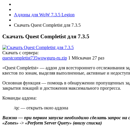
Аддоны для WoW 7.3.5 Legion
Скачать Quest Completist для 7.3.5
Скачать Quest Completist для 7.3.5
Скачать с сервера:
questcompletist735wowguru-ru.zip
1 Мб
скачан 27 раз
«Quest Completist» — аддон для всестороннего отслеживания з
квестов по зонам, выделяя выполненные, активные и недоступ
Основная функция — помощь в обнаружении пропущенных зад
закрытия локаций и достижения максимального прогресса.
Команды аддона:
/qc — открыть окно аддона
Важно — при первом запуске необходимо сделать запрос на с
«Zones» -> «Perform Server Query» (внизу списка)