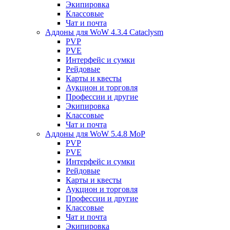
Экипировка
Классовые
Чат и почта
Аддоны для WoW 4.3.4 Cataclysm
PVP
PVE
Интерфейс и сумки
Рейдовые
Карты и квесты
Аукцион и торговля
Профессии и другие
Экипировка
Классовые
Чат и почта
Аддоны для WoW 5.4.8 MoP
PVP
PVE
Интерфейс и сумки
Рейдовые
Карты и квесты
Аукцион и торговля
Профессии и другие
Классовые
Чат и почта
Экипировка