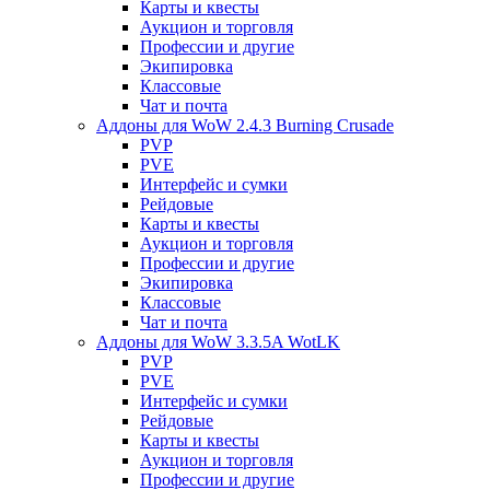
Карты и квесты
Аукцион и торговля
Профессии и другие
Экипировка
Классовые
Чат и почта
Аддоны для WoW 2.4.3 Burning Crusade
PVP
PVE
Интерфейс и сумки
Рейдовые
Карты и квесты
Аукцион и торговля
Профессии и другие
Экипировка
Классовые
Чат и почта
Аддоны для WoW 3.3.5A WotLK
PVP
PVE
Интерфейс и сумки
Рейдовые
Карты и квесты
Аукцион и торговля
Профессии и другие