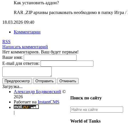
Как установить аддон?
RAR ,ZIP архивы распаковать необходимо в папку Игра / In
18.03.2026
09:40
Комментарии
RSS
Написать комментарий
Нет комментариев. Ваш будет первым!
Ваше имя:
E-mail для ответов:
Предпросмотр
Отправить
Отменить
Загрузка...
Александр Бодяковский
©
2026
Поиск по сайту
Работает на
InstantCMS
|
World of Tanks