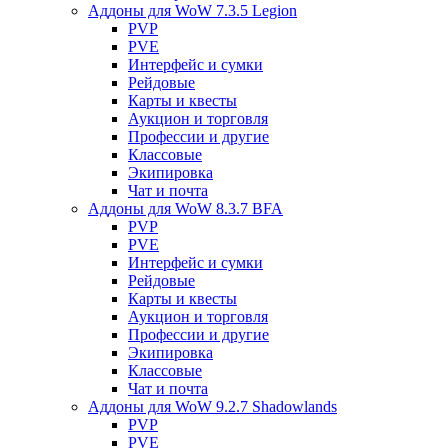
Аддоны для WoW 7.3.5 Legion
PVP
PVE
Интерфейс и сумки
Рейдовые
Карты и квесты
Аукцион и торговля
Профессии и другие
Классовые
Экипировка
Чат и почта
Аддоны для WoW 8.3.7 BFA
PVP
PVE
Интерфейс и сумки
Рейдовые
Карты и квесты
Аукцион и торговля
Профессии и другие
Экипировка
Классовые
Чат и почта
Аддоны для WoW 9.2.7 Shadowlands
PVP
PVE