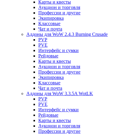
Карты и квесты
Аукцион и торговля
Профессии и другие
Экипировка
Классовые
Чат и почта
Аддоны для WoW 2.4.3 Burning Crusade
PVP
PVE
Интерфейс и сумки
Рейдовые
Карты и квесты
Аукцион и торговля
Профессии и другие
Экипировка
Классовые
Чат и почта
Аддоны для WoW 3.3.5A WotLK
PVP
PVE
Интерфейс и сумки
Рейдовые
Карты и квесты
Аукцион и торговля
Профессии и другие