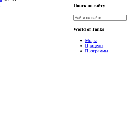
S
Поиск по сайту
World of Tanks
Моды
Прицелы
Программы