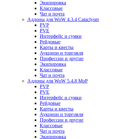
Экипировка
Классовые
Чат и почта
Аддоны для WoW 4.3.4 Cataclysm
PVP
PVE
Интерфейс и сумки
Рейдовые
Карты и квесты
Аукцион и торговля
Профессии и другие
Экипировка
Классовые
Чат и почта
Аддоны для WoW 5.4.8 MoP
PVP
PVE
Интерфейс и сумки
Рейдовые
Карты и квесты
Аукцион и торговля
Профессии и другие
Классовые
Чат и почта
Экипировка