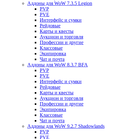
Аддоны для WoW 7.3.5 Legion
PVP
PVE
Интерфейс и сумки
Рейдовые
Карты и квесты
Аукцион и торговля
Профессии и другие
Классовые
Экипировка
Чат и почта
Аддоны для WoW 8.3.7 BFA
PVP
PVE
Интерфейс и сумки
Рейдовые
Карты и квесты
Аукцион и торговля
Профессии и другие
Экипировка
Классовые
Чат и почта
Аддоны для WoW 9.2.7 Shadowlands
PVP
PVE