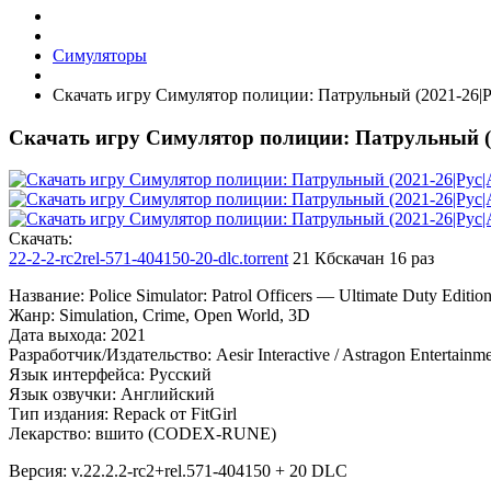
Симуляторы
Скачать игру Симулятор полиции: Патрульный (2021-26|Р
Скачать игру Симулятор полиции: Патрульный (2
Cкачать:
22-2-2-rc2rel-571-404150-20-dlc.torrent
21 Кб
скачан 16 раз
Название: Police Simulator: Patrol Officers — Ultimate Duty Edi
Жанр: Simulation, Crime, Open World, 3D
Дата выхода: 2021
Разработчик/Издательство: Aesir Interactive / Astragon Entertainm
Язык интерфейса: Русский
Язык озвучки: Английский
Тип издания: Repack от FitGirl
Лекарство: вшито (CODEX-RUNE)
Версия: v.22.2.2-rc2+rel.571-404150 + 20 DLC