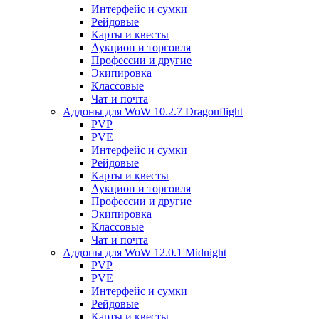
Интерфейс и сумки
Рейдовые
Карты и квесты
Аукцион и торговля
Профессии и другие
Экипировка
Классовые
Чат и почта
Аддоны для WoW 10.2.7 Dragonflight
PVP
PVE
Интерфейс и сумки
Рейдовые
Карты и квесты
Аукцион и торговля
Профессии и другие
Экипировка
Классовые
Чат и почта
Аддоны для WoW 12.0.1 Midnight
PVP
PVE
Интерфейс и сумки
Рейдовые
Карты и квесты