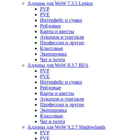
Аддоны для WoW 7.3.5 Legion
PVP
PVE
Интерфейс и сумки
Рейдовые
Карты и квесты
Аукцион и торговля
Профессии и другие
Классовые
Экипировка
Чат и почта
Аддоны для WoW 8.3.7 BFA
PVP
PVE
Интерфейс и сумки
Рейдовые
Карты и квесты
Аукцион и торговля
Профессии и другие
Экипировка
Классовые
Чат и почта
Аддоны для WoW 9.2.7 Shadowlands
PVP
PVE