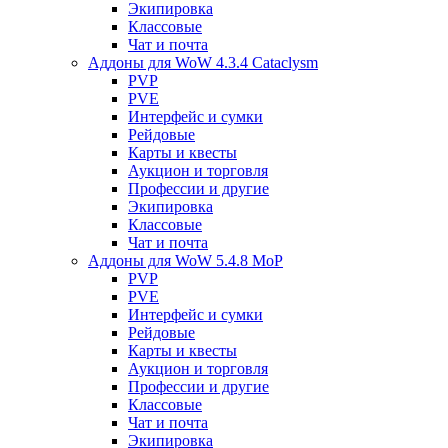
Экипировка
Классовые
Чат и почта
Аддоны для WoW 4.3.4 Cataclysm
PVP
PVE
Интерфейс и сумки
Рейдовые
Карты и квесты
Аукцион и торговля
Профессии и другие
Экипировка
Классовые
Чат и почта
Аддоны для WoW 5.4.8 MoP
PVP
PVE
Интерфейс и сумки
Рейдовые
Карты и квесты
Аукцион и торговля
Профессии и другие
Классовые
Чат и почта
Экипировка