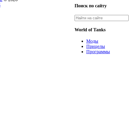
S
Поиск по сайту
World of Tanks
Моды
Прицелы
Программы