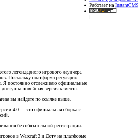
Работает на
InstantCM
|
этого легендарного игрового лаунчера
йтлов. Поскольку платформа регулярно
ия. Я постоянно отслеживаю официальные
а доступна новейшая версия клиента.
arena вы найдете по ссылке выше.
ерсии 4.0 — это официальная сборка с
сий.
ивания без обязательной регистрации.
 игроков в Warcraft 3 и Доту на платформе