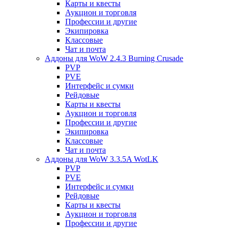
Карты и квесты
Аукцион и торговля
Профессии и другие
Экипировка
Классовые
Чат и почта
Аддоны для WoW 2.4.3 Burning Crusade
PVP
PVE
Интерфейс и сумки
Рейдовые
Карты и квесты
Аукцион и торговля
Профессии и другие
Экипировка
Классовые
Чат и почта
Аддоны для WoW 3.3.5A WotLK
PVP
PVE
Интерфейс и сумки
Рейдовые
Карты и квесты
Аукцион и торговля
Профессии и другие