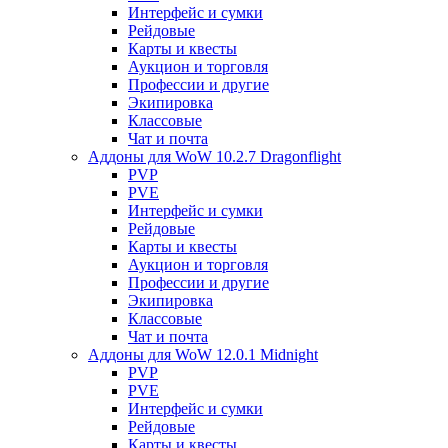
Интерфейс и сумки
Рейдовые
Карты и квесты
Аукцион и торговля
Профессии и другие
Экипировка
Классовые
Чат и почта
Аддоны для WoW 10.2.7 Dragonflight
PVP
PVE
Интерфейс и сумки
Рейдовые
Карты и квесты
Аукцион и торговля
Профессии и другие
Экипировка
Классовые
Чат и почта
Аддоны для WoW 12.0.1 Midnight
PVP
PVE
Интерфейс и сумки
Рейдовые
Карты и квесты