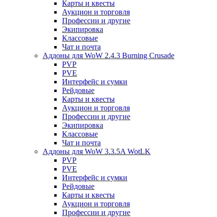
Карты и квесты
Аукцион и торговля
Профессии и другие
Экипировка
Классовые
Чат и почта
Аддоны для WoW 2.4.3 Burning Crusade
PVP
PVE
Интерфейс и сумки
Рейдовые
Карты и квесты
Аукцион и торговля
Профессии и другие
Экипировка
Классовые
Чат и почта
Аддоны для WoW 3.3.5A WotLK
PVP
PVE
Интерфейс и сумки
Рейдовые
Карты и квесты
Аукцион и торговля
Профессии и другие