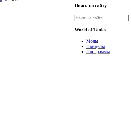
S
Поиск по сайту
World of Tanks
Моды
Прицелы
Программы