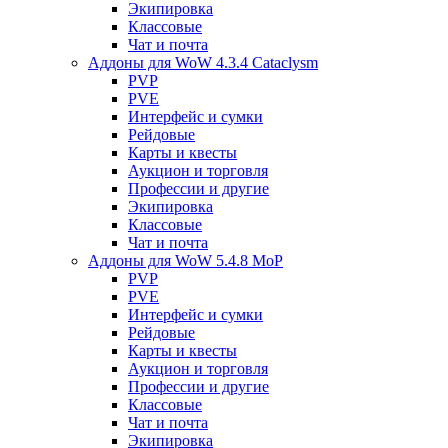
Экипировка
Классовые
Чат и почта
Аддоны для WoW 4.3.4 Cataclysm
PVP
PVE
Интерфейс и сумки
Рейдовые
Карты и квесты
Аукцион и торговля
Профессии и другие
Экипировка
Классовые
Чат и почта
Аддоны для WoW 5.4.8 MoP
PVP
PVE
Интерфейс и сумки
Рейдовые
Карты и квесты
Аукцион и торговля
Профессии и другие
Классовые
Чат и почта
Экипировка