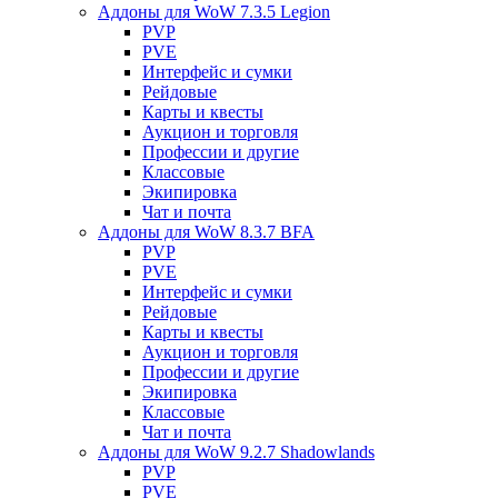
Аддоны для WoW 7.3.5 Legion
PVP
PVE
Интерфейс и сумки
Рейдовые
Карты и квесты
Аукцион и торговля
Профессии и другие
Классовые
Экипировка
Чат и почта
Аддоны для WoW 8.3.7 BFA
PVP
PVE
Интерфейс и сумки
Рейдовые
Карты и квесты
Аукцион и торговля
Профессии и другие
Экипировка
Классовые
Чат и почта
Аддоны для WoW 9.2.7 Shadowlands
PVP
PVE