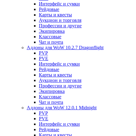
Интерфейс и сумки
Рейдовые
Карты и квесты
Аукцион и торговля
Профессии и другие
Экипировка
Классовые
Чат и почта
Аддоны для WoW 10.2.7 Dragonflight
PVP
PVE
Интерфейс и сумки
Рейдовые
Карты и квесты
Аукцион и торговля
Профессии и другие
Экипировка
Классовые
Чат и почта
Аддоны для WoW 12.0.1 Midnight
PVP
PVE
Интерфейс и сумки
Рейдовые
Карты и квесты