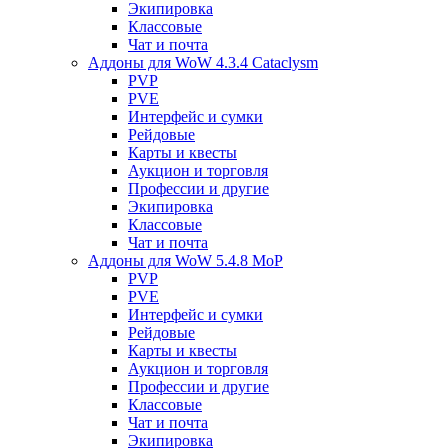
Экипировка
Классовые
Чат и почта
Аддоны для WoW 4.3.4 Cataclysm
PVP
PVE
Интерфейс и сумки
Рейдовые
Карты и квесты
Аукцион и торговля
Профессии и другие
Экипировка
Классовые
Чат и почта
Аддоны для WoW 5.4.8 MoP
PVP
PVE
Интерфейс и сумки
Рейдовые
Карты и квесты
Аукцион и торговля
Профессии и другие
Классовые
Чат и почта
Экипировка