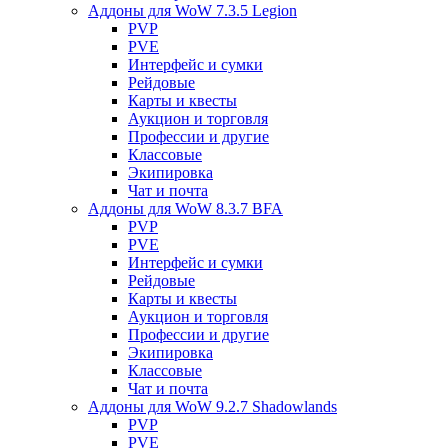
Аддоны для WoW 7.3.5 Legion
PVP
PVE
Интерфейс и сумки
Рейдовые
Карты и квесты
Аукцион и торговля
Профессии и другие
Классовые
Экипировка
Чат и почта
Аддоны для WoW 8.3.7 BFA
PVP
PVE
Интерфейс и сумки
Рейдовые
Карты и квесты
Аукцион и торговля
Профессии и другие
Экипировка
Классовые
Чат и почта
Аддоны для WoW 9.2.7 Shadowlands
PVP
PVE