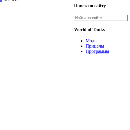
S
Поиск по сайту
World of Tanks
Моды
Прицелы
Программы