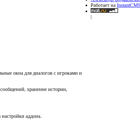
Работает на
InstantCM
|
ьные окна для диалогов с игроками и
 сообщений, хранение истории,
 настройки аддона.