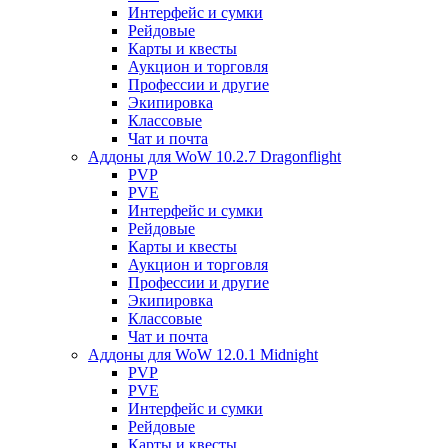
Интерфейс и сумки
Рейдовые
Карты и квесты
Аукцион и торговля
Профессии и другие
Экипировка
Классовые
Чат и почта
Аддоны для WoW 10.2.7 Dragonflight
PVP
PVE
Интерфейс и сумки
Рейдовые
Карты и квесты
Аукцион и торговля
Профессии и другие
Экипировка
Классовые
Чат и почта
Аддоны для WoW 12.0.1 Midnight
PVP
PVE
Интерфейс и сумки
Рейдовые
Карты и квесты