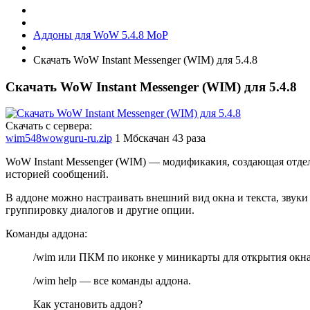
Аддоны для WoW 5.4.8 MoP
Скачать WoW Instant Messenger (WIM) для 5.4.8
Скачать WoW Instant Messenger (WIM) для 5.4.8
Скачать с сервера:
wim548wowguru-ru.zip
1 Мб
скачан 43 раза
WoW Instant Messenger (WIM) — модификакия, создающая отдел
историей сообщений.
В аддоне можно настраивать внешний вид окна и текста, звуки
группировку диалогов и другие опции.
Команды аддона:
/wim или ПКМ по иконке у миникарты для открытия окна
/wim help — все команды аддона.
Как установить аддон?