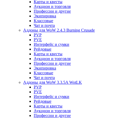
Карты и квесты
Аукцион и торговля
Профессии и другие
Экипировка
Классовые
Чат и почта
Аддоны для WoW 2.4.3 Burning Crusade
PVP
PVE
Интерфейс и сумки
Рейдовые
Карты и квесты
Аукцион и торговля
Профессии и другие
Экипировка
Классовые
Чат и почта
Аддоны для WoW 3.3.5A WotLK
PVP
PVE
Интерфейс и сумки
Рейдовые
Карты и квесты
Аукцион и торговля
Профессии и другие