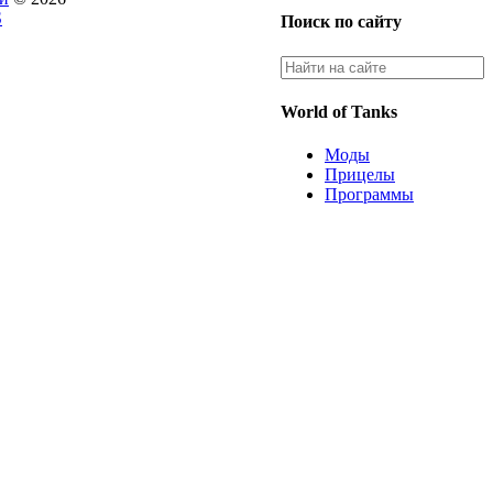
S
Поиск по сайту
World of Tanks
Моды
Прицелы
Программы