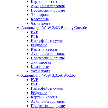
Карты и квесты
Аукцион и торговля
Профессии и другие
Экипировка
Классовые
Чат и почта
Аддоны для WoW 2.4.3 Burning Crusade
PVP
PVE
Интерфейс и сумки
Рейдовые
Карты и квесты
Аукцион и торговля
Профессии и другие
Экипировка
Классовые
Чат и почта
Аддоны для WoW 3.3.5A WotLK
PVP
PVE
Интерфейс и сумки
Рейдовые
Карты и квесты
Аукцион и торговля
Профессии и другие