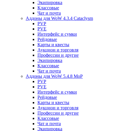
Экипировка
Классовые
Чат и почта
Аддоны для WoW 4.3.4 Cataclysm
PVP
PVE
Интерфейс и сумки
Рейдовые
Карты и квесты
Аукцион и торговля
Профессии и другие
Экипировка
Классовые
Чат и почта
Аддоны для WoW 5.4.8 MoP
PVP
PVE
Интерфейс и сумки
Рейдовые
Карты и квесты
Аукцион и торговля
Профессии и другие
Классовые
Чат и почта
Экипировка