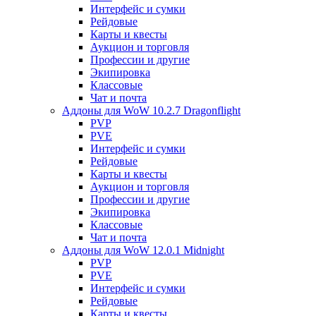
Интерфейс и сумки
Рейдовые
Карты и квесты
Аукцион и торговля
Профессии и другие
Экипировка
Классовые
Чат и почта
Аддоны для WoW 10.2.7 Dragonflight
PVP
PVE
Интерфейс и сумки
Рейдовые
Карты и квесты
Аукцион и торговля
Профессии и другие
Экипировка
Классовые
Чат и почта
Аддоны для WoW 12.0.1 Midnight
PVP
PVE
Интерфейс и сумки
Рейдовые
Карты и квесты