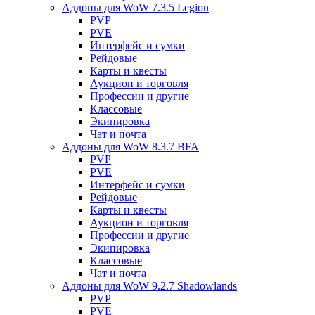
Аддоны для WoW 7.3.5 Legion
PVP
PVE
Интерфейс и сумки
Рейдовые
Карты и квесты
Аукцион и торговля
Профессии и другие
Классовые
Экипировка
Чат и почта
Аддоны для WoW 8.3.7 BFA
PVP
PVE
Интерфейс и сумки
Рейдовые
Карты и квесты
Аукцион и торговля
Профессии и другие
Экипировка
Классовые
Чат и почта
Аддоны для WoW 9.2.7 Shadowlands
PVP
PVE