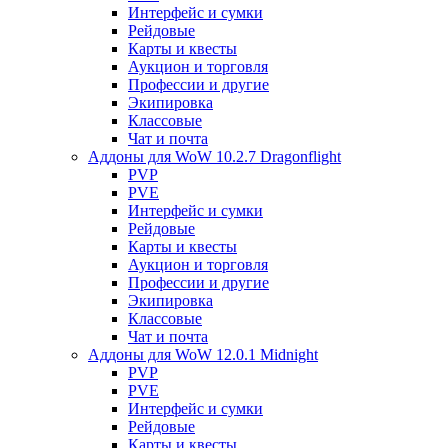
Интерфейс и сумки
Рейдовые
Карты и квесты
Аукцион и торговля
Профессии и другие
Экипировка
Классовые
Чат и почта
Аддоны для WoW 10.2.7 Dragonflight
PVP
PVE
Интерфейс и сумки
Рейдовые
Карты и квесты
Аукцион и торговля
Профессии и другие
Экипировка
Классовые
Чат и почта
Аддоны для WoW 12.0.1 Midnight
PVP
PVE
Интерфейс и сумки
Рейдовые
Карты и квесты