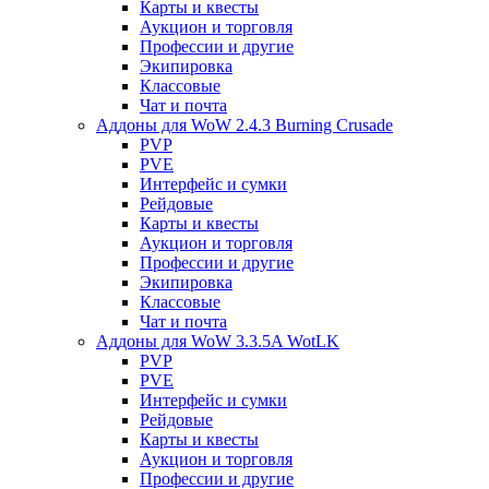
Карты и квесты
Аукцион и торговля
Профессии и другие
Экипировка
Классовые
Чат и почта
Аддоны для WoW 2.4.3 Burning Crusade
PVP
PVE
Интерфейс и сумки
Рейдовые
Карты и квесты
Аукцион и торговля
Профессии и другие
Экипировка
Классовые
Чат и почта
Аддоны для WoW 3.3.5A WotLK
PVP
PVE
Интерфейс и сумки
Рейдовые
Карты и квесты
Аукцион и торговля
Профессии и другие