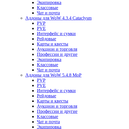
Экипировка
Классовые
Чат и почта
Аддоны для WoW 4.3.4 Cataclysm
PVP
PVE
Интерфейс и сумки
Рейдовые
Карты и квесты
Аукцион и торговля
Профессии и другие
Экипировка
Классовые
Чат и почта
Аддоны для WoW 5.4.8 MoP
PVP
PVE
Интерфейс и сумки
Рейдовые
Карты и квесты
Аукцион и торговля
Профессии и другие
Классовые
Чат и почта
Экипировка