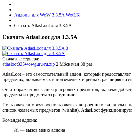
Аддоны для WoW 3.3.5A WotLK
Скачать AtlasLoot для 3.3.5A
Скачать AtlasLoot для 3.3.5A
Скачать с сервера:
atlasloot335wowguru-ru.zip
2 Мб
скачан 38 раз
AtlasLoot – это самостоятельный аддон, который предоставля
предметах, добываемых в подземельях и рейдах, расширяя возм
Он отображает весь спектр игровых предметов, включая добычу
предметы и предметы за репутацию.
Пользователи могут воспользоваться встроенным фильтром в н
список желаемых предметов (wishlist). AtlasLoot функционирует
Команды аддона:
/al — вызов меню аддона