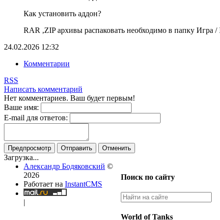
Как установить аддон?
RAR ,ZIP архивы распаковать необходимо в папку Игра / In
24.02.2026
12:32
Комментарии
RSS
Написать комментарий
Нет комментариев. Ваш будет первым!
Ваше имя:
E-mail для ответов:
Предпросмотр
Отправить
Отменить
Загрузка...
Александр Бодяковский
©
2026
Поиск по сайту
Работает на
InstantCMS
|
World of Tanks