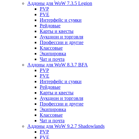
Аддоны для WoW 7.3.5 Legion
PVP
PVE
Интерфейс и сумки
Рейдовые
Карты и квесты
Аукцион и торговля
Профессии и другие
Классовые
Экипировка
Чат и почта
Аддоны для WoW 8.3.7 BFA
PVP
PVE
Интерфейс и сумки
Рейдовые
Карты и квесты
Аукцион и торговля
Профессии и другие
Экипировка
Классовые
Чат и почта
Аддоны для WoW 9.2.7 Shadowlands
PVP
PVE