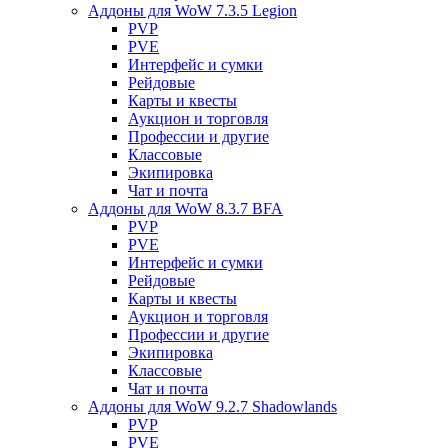
Аддоны для WoW 7.3.5 Legion
PVP
PVE
Интерфейс и сумки
Рейдовые
Карты и квесты
Аукцион и торговля
Профессии и другие
Классовые
Экипировка
Чат и почта
Аддоны для WoW 8.3.7 BFA
PVP
PVE
Интерфейс и сумки
Рейдовые
Карты и квесты
Аукцион и торговля
Профессии и другие
Экипировка
Классовые
Чат и почта
Аддоны для WoW 9.2.7 Shadowlands
PVP
PVE