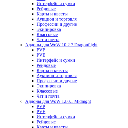
Интерфейс и сумки
Рейдовые
Карты и квесты
Аукцион и торговля
Профессии и другие
Экипировка
Классовые
Чат и почта
Аддоны для WoW 10.2.7 Dragonflight
PVP
PVE
Интерфейс и сумки
Рейдовые
Карты и квесты
Аукцион и торговля
Профессии и другие
Экипировка
Классовые
Чат и почта
Аддоны для WoW 12.0.1 Midnight
PVP
PVE
Интерфейс и сумки
Рейдовые
Карты и квесты