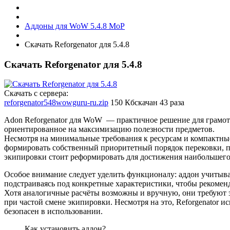
Аддоны для WoW 5.4.8 MoP
Скачать Reforgenator для 5.4.8
Скачать Reforgenator для 5.4.8
Скачать с сервера:
reforgenator548wowguru-ru.zip
150 Кб
скачан 43 раза
Adon Reforgenator для WoW — практичное решение для грамот
ориентированное на максимизацию полезности предметов.
Несмотря на минимальные требования к ресурсам и компактны
формировать собственный приоритетный порядок перековки, п
экипировки стоит реформировать для достижения наибольшего
Особое внимание следует уделить функционалу: аддон учитыва
подстраиваясь под конкретные характеристики, чтобы рекоме
Хотя аналогичные расчёты возможны и вручную, они требуют 
при частой смене экипировки. Несмотря на это, Reforgenator 
безопасен в использовании.
Как установить аддон?