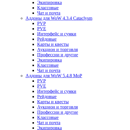
Экипировка
Классовые
Чат и почта
Аддоны для WoW 4.3.4 Cataclysm
PVP
PVE
Интерфейс и сумки
Рейдовые
Карты и квесты
Аукцион и торговля
Профессии и другие
Экипировка
Классовые
Чат и почта
Аддоны для WoW 5.4.8 MoP
PVP
PVE
Интерфейс и сумки
Рейдовые
Карты и квесты
Аукцион и торговля
Профессии и другие
Классовые
Чат и почта
Экипировка