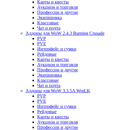
Карты и квесты
Аукцион и торговля
Профессии и другие
Экипировка
Классовые
Чат и почта
Аддоны для WoW 2.4.3 Burning Crusade
PVP
PVE
Интерфейс и сумки
Рейдовые
Карты и квесты
Аукцион и торговля
Профессии и другие
Экипировка
Классовые
Чат и почта
Аддоны для WoW 3.3.5A WotLK
PVP
PVE
Интерфейс и сумки
Рейдовые
Карты и квесты
Аукцион и торговля
Профессии и другие