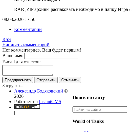
RAR ,ZIP архивы распаковать необходимо в папку Игра / In
08.03.2026
17:56
Комментарии
RSS
Написать комментарий
Нет комментариев. Ваш будет первым!
Ваше имя:
E-mail для ответов:
Предпросмотр
Отправить
Отменить
Загрузка...
Александр Бодяковский
©
2026
Поиск по сайту
Работает на
InstantCMS
|
World of Tanks