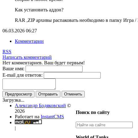
Как установить аддон?
RAR ,ZIP архивы распаковать необходимо в папку Игра / In
06.03.2026
06:27
Комментарии
RSS
Написать комментарий
Нет комментариев. Ваш будет первым!
Ваше имя:
E-mail для ответов:
Предпросмотр
Отправить
Отменить
Загрузка...
Александр Бодяковский
©
2026
Поиск по сайту
Работает на
InstantCMS
|
World of Tanks