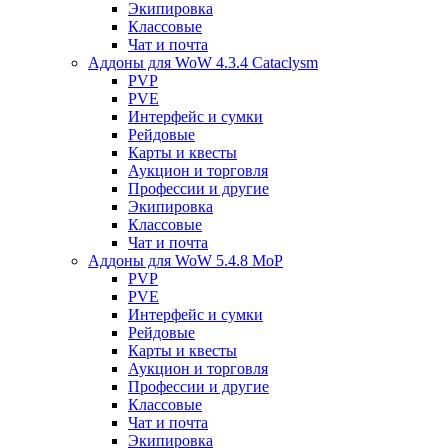
Экипировка
Классовые
Чат и почта
Аддоны для WoW 4.3.4 Cataclysm
PVP
PVE
Интерфейс и сумки
Рейдовые
Карты и квесты
Аукцион и торговля
Профессии и другие
Экипировка
Классовые
Чат и почта
Аддоны для WoW 5.4.8 MoP
PVP
PVE
Интерфейс и сумки
Рейдовые
Карты и квесты
Аукцион и торговля
Профессии и другие
Классовые
Чат и почта
Экипировка