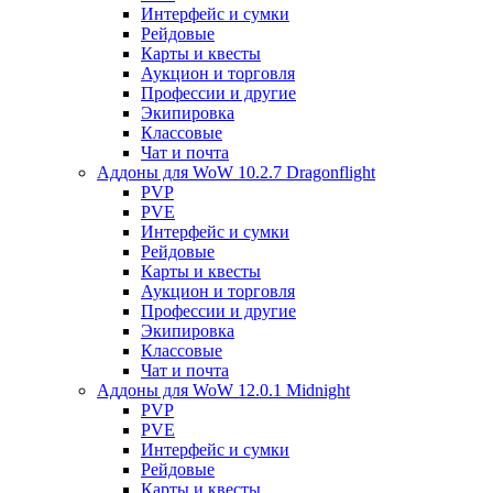
Интерфейс и сумки
Рейдовые
Карты и квесты
Аукцион и торговля
Профессии и другие
Экипировка
Классовые
Чат и почта
Аддоны для WoW 10.2.7 Dragonflight
PVP
PVE
Интерфейс и сумки
Рейдовые
Карты и квесты
Аукцион и торговля
Профессии и другие
Экипировка
Классовые
Чат и почта
Аддоны для WoW 12.0.1 Midnight
PVP
PVE
Интерфейс и сумки
Рейдовые
Карты и квесты