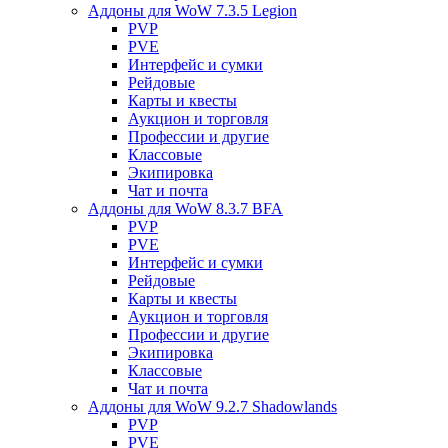
Аддоны для WoW 7.3.5 Legion
PVP
PVE
Интерфейс и сумки
Рейдовые
Карты и квесты
Аукцион и торговля
Профессии и другие
Классовые
Экипировка
Чат и почта
Аддоны для WoW 8.3.7 BFA
PVP
PVE
Интерфейс и сумки
Рейдовые
Карты и квесты
Аукцион и торговля
Профессии и другие
Экипировка
Классовые
Чат и почта
Аддоны для WoW 9.2.7 Shadowlands
PVP
PVE