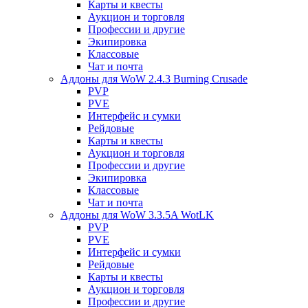
Карты и квесты
Аукцион и торговля
Профессии и другие
Экипировка
Классовые
Чат и почта
Аддоны для WoW 2.4.3 Burning Crusade
PVP
PVE
Интерфейс и сумки
Рейдовые
Карты и квесты
Аукцион и торговля
Профессии и другие
Экипировка
Классовые
Чат и почта
Аддоны для WoW 3.3.5A WotLK
PVP
PVE
Интерфейс и сумки
Рейдовые
Карты и квесты
Аукцион и торговля
Профессии и другие