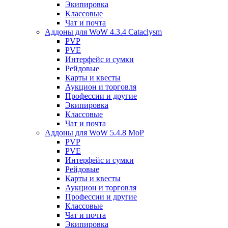
Экипировка
Классовые
Чат и почта
Аддоны для WoW 4.3.4 Cataclysm
PVP
PVE
Интерфейс и сумки
Рейдовые
Карты и квесты
Аукцион и торговля
Профессии и другие
Экипировка
Классовые
Чат и почта
Аддоны для WoW 5.4.8 MoP
PVP
PVE
Интерфейс и сумки
Рейдовые
Карты и квесты
Аукцион и торговля
Профессии и другие
Классовые
Чат и почта
Экипировка