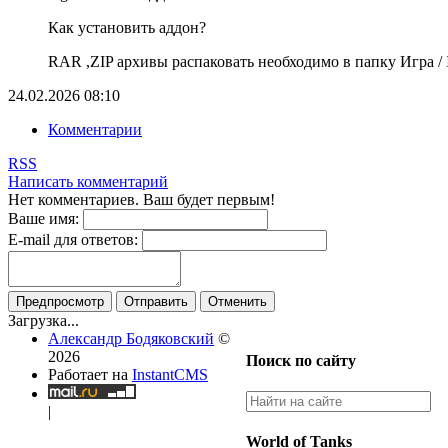
Как установить аддон?
RAR ,ZIP архивы распаковать необходимо в папку Игра / In
24.02.2026
08:10
Комментарии
RSS
Написать комментарий
Нет комментариев. Ваш будет первым!
Ваше имя:
E-mail для ответов:
Предпросмотр
Отправить
Отменить
Загрузка...
Александр Бодяковский
©
2026
Поиск по сайту
Работает на
InstantCMS
|
World of Tanks