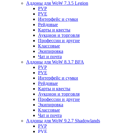
Аддоны для WoW 7.3.5 Legion
PVP
PVE
Интерфейс и сумки
Рейдовые
Карты и квесты
Аукцион и торговля
Профессии и другие
Классовые
Экипировка
Чат и почта
Аддоны для WoW 8.3.7 BFA
PVP
PVE
Интерфейс и сумки
Рейдовые
Карты и квесты
Аукцион и торговля
Профессии и другие
Экипировка
Классовые
Чат и почта
Аддоны для WoW 9.2.7 Shadowlands
PVP
PVE