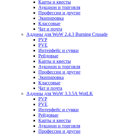
Карты и квесты
Аукцион и торговля
Профессии и другие
Экипировка
Классовые
Чат и почта
Аддоны для WoW 2.4.3 Burning Crusade
PVP
PVE
Интерфейс и сумки
Рейдовые
Карты и квесты
Аукцион и торговля
Профессии и другие
Экипировка
Классовые
Чат и почта
Аддоны для WoW 3.3.5A WotLK
PVP
PVE
Интерфейс и сумки
Рейдовые
Карты и квесты
Аукцион и торговля
Профессии и другие