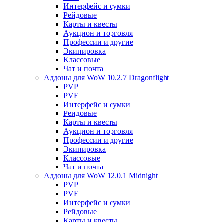
Интерфейс и сумки
Рейдовые
Карты и квесты
Аукцион и торговля
Профессии и другие
Экипировка
Классовые
Чат и почта
Аддоны для WoW 10.2.7 Dragonflight
PVP
PVE
Интерфейс и сумки
Рейдовые
Карты и квесты
Аукцион и торговля
Профессии и другие
Экипировка
Классовые
Чат и почта
Аддоны для WoW 12.0.1 Midnight
PVP
PVE
Интерфейс и сумки
Рейдовые
Карты и квесты