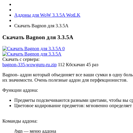
Аддоны для WoW 3.3.5A WotLK
Скачать Bagnon для 3.3.5A
Скачать Bagnon для 3.3.5A
Скачать с сервера:
bagnon-335-wowguru-ru.zip
112 Кб
скачан 45 раз
Bagnon- аддон который объединяет все ваши сумки в одну бол
их значимости. Очень полезные аддон для перфекционистов.
Функции аддона:
Предметы подсвечиваются разными цветами, чтобы вы сра
Цветовое кодирование предметов: мгновенно определяет 
Команды аддона:
/bgn — меню аддона