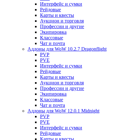
Интерфейс и сумки
Рейдовые
Карты и квесты
Аукцион и торговля
Профессии и другие
Экипировка
Классовые
Чат и почта
Аддоны для WoW 10.2.7 Dragonflight
PVP
PVE
Интерфейс и сумки
Рейдовые
Карты и квесты
Аукцион и торговля
Профессии и другие
Экипировка
Классовые
Чат и почта
Аддоны для WoW 12.0.1 Midnight
PVP
PVE
Интерфейс и сумки
Рейдовые
Карты и квесты