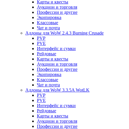
Карты и квесты
Аукцион и торговля
Профессии и другие
Экипировка
Классовые
Чат и почта
Аддоны для WoW 2.4.3 Burning Crusade
PVP
PVE
Интерфейс и сумки
Рейдовые
Карты и квесты
Аукцион и торговля
Профессии и другие
Экипировка
Классовые
Чат и почта
Аддоны для WoW 3.3.5A WotLK
PVP
PVE
Интерфейс и сумки
Рейдовые
Карты и квесты
Аукцион и торговля
Профессии и другие