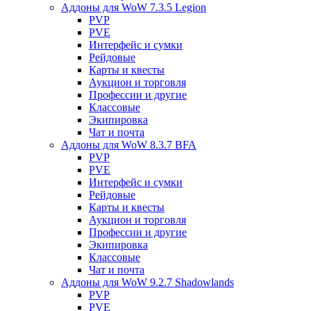
Аддоны для WoW 7.3.5 Legion
PVP
PVE
Интерфейс и сумки
Рейдовые
Карты и квесты
Аукцион и торговля
Профессии и другие
Классовые
Экипировка
Чат и почта
Аддоны для WoW 8.3.7 BFA
PVP
PVE
Интерфейс и сумки
Рейдовые
Карты и квесты
Аукцион и торговля
Профессии и другие
Экипировка
Классовые
Чат и почта
Аддоны для WoW 9.2.7 Shadowlands
PVP
PVE