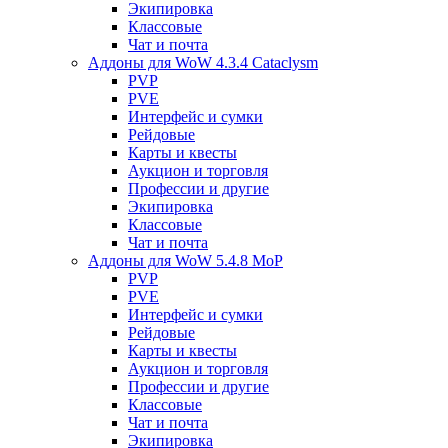
Экипировка
Классовые
Чат и почта
Аддоны для WoW 4.3.4 Cataclysm
PVP
PVE
Интерфейс и сумки
Рейдовые
Карты и квесты
Аукцион и торговля
Профессии и другие
Экипировка
Классовые
Чат и почта
Аддоны для WoW 5.4.8 MoP
PVP
PVE
Интерфейс и сумки
Рейдовые
Карты и квесты
Аукцион и торговля
Профессии и другие
Классовые
Чат и почта
Экипировка