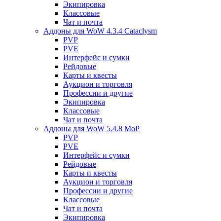
Экипировка
Классовые
Чат и почта
Аддоны для WoW 4.3.4 Cataclysm
PVP
PVE
Интерфейс и сумки
Рейдовые
Карты и квесты
Аукцион и торговля
Профессии и другие
Экипировка
Классовые
Чат и почта
Аддоны для WoW 5.4.8 MoP
PVP
PVE
Интерфейс и сумки
Рейдовые
Карты и квесты
Аукцион и торговля
Профессии и другие
Классовые
Чат и почта
Экипировка