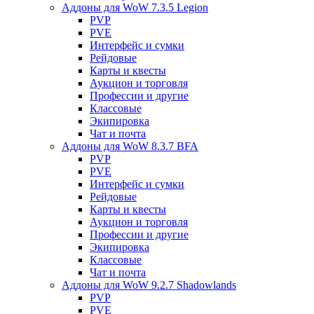
Аддоны для WoW 7.3.5 Legion
PVP
PVE
Интерфейс и сумки
Рейдовые
Карты и квесты
Аукцион и торговля
Профессии и другие
Классовые
Экипировка
Чат и почта
Аддоны для WoW 8.3.7 BFA
PVP
PVE
Интерфейс и сумки
Рейдовые
Карты и квесты
Аукцион и торговля
Профессии и другие
Экипировка
Классовые
Чат и почта
Аддоны для WoW 9.2.7 Shadowlands
PVP
PVE