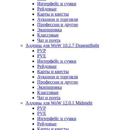
Интерфейс и сумки
Рейдовые
Карты и квесты
Аукцион и торговля
Профессии и другие
Экипировка
Классовые
Чат и почта
Аддоны для WoW 10.2.7 Dragonflight
PVP
PVE
Интерфейс и сумки
Рейдовые
Карты и квесты
Аукцион и торговля
Профессии и другие
Экипировка
Классовые
Чат и почта
Аддоны для WoW 12.0.1 Midnight
PVP
PVE
Интерфейс и сумки
Рейдовые
Карты и квесты