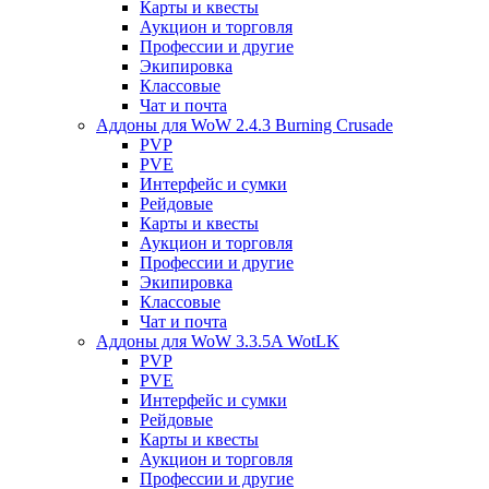
Карты и квесты
Аукцион и торговля
Профессии и другие
Экипировка
Классовые
Чат и почта
Аддоны для WoW 2.4.3 Burning Crusade
PVP
PVE
Интерфейс и сумки
Рейдовые
Карты и квесты
Аукцион и торговля
Профессии и другие
Экипировка
Классовые
Чат и почта
Аддоны для WoW 3.3.5A WotLK
PVP
PVE
Интерфейс и сумки
Рейдовые
Карты и квесты
Аукцион и торговля
Профессии и другие