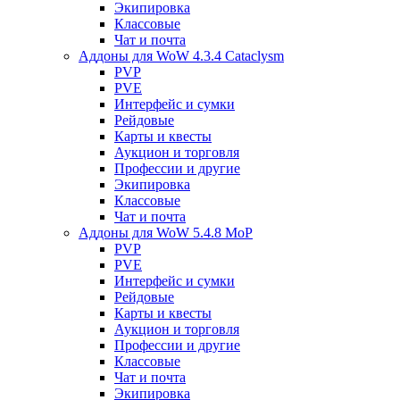
Экипировка
Классовые
Чат и почта
Аддоны для WoW 4.3.4 Cataclysm
PVP
PVE
Интерфейс и сумки
Рейдовые
Карты и квесты
Аукцион и торговля
Профессии и другие
Экипировка
Классовые
Чат и почта
Аддоны для WoW 5.4.8 MoP
PVP
PVE
Интерфейс и сумки
Рейдовые
Карты и квесты
Аукцион и торговля
Профессии и другие
Классовые
Чат и почта
Экипировка