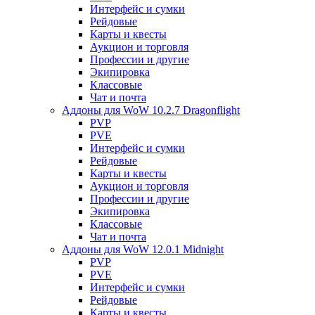
Интерфейс и сумки
Рейдовые
Карты и квесты
Аукцион и торговля
Профессии и другие
Экипировка
Классовые
Чат и почта
Аддоны для WoW 10.2.7 Dragonflight
PVP
PVE
Интерфейс и сумки
Рейдовые
Карты и квесты
Аукцион и торговля
Профессии и другие
Экипировка
Классовые
Чат и почта
Аддоны для WoW 12.0.1 Midnight
PVP
PVE
Интерфейс и сумки
Рейдовые
Карты и квесты