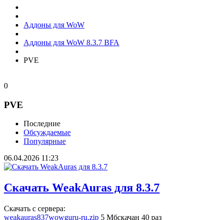
Аддоны для WoW
Аддоны для WoW 8.3.7 BFA
PVE
0
PVE
Последние
Обсуждаемые
Популярные
06.04.2026
11:23
Скачать WeakAuras для 8.3.7
Скачать с сервера:
weakauras837wowguru-ru.zip
5 Мб
скачан 40 раз