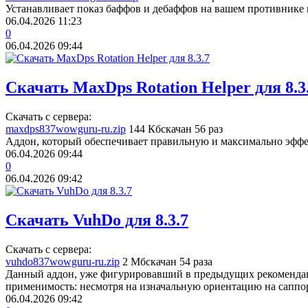
Устанавливает показ баффов и дебаффов на вашем противнике и
06.04.2026
11:23
0
06.04.2026
09:44
Скачать MaxDps Rotation Helper для 8.3
Скачать с сервера:
maxdps837wowguru-ru.zip
144 Кб
скачан 56 раз
Аддон, который обеспечивает правильную и максимально эфф
06.04.2026
09:44
0
06.04.2026
09:42
Скачать VuhDo для 8.3.7
Скачать с сервера:
vuhdo837wowguru-ru.zip
2 Мб
скачан 54 раза
Данный аддон, уже фигурировавший в предыдущих рекомендац
применимость: несмотря на изначальную ориентацию на саппо
06.04.2026
09:42