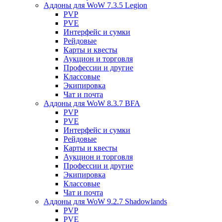
Аддоны для WoW 7.3.5 Legion
PVP
PVE
Интерфейс и сумки
Рейдовые
Карты и квесты
Аукцион и торговля
Профессии и другие
Классовые
Экипировка
Чат и почта
Аддоны для WoW 8.3.7 BFA
PVP
PVE
Интерфейс и сумки
Рейдовые
Карты и квесты
Аукцион и торговля
Профессии и другие
Экипировка
Классовые
Чат и почта
Аддоны для WoW 9.2.7 Shadowlands
PVP
PVE