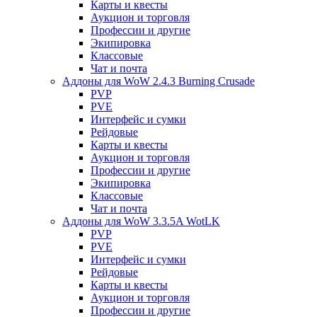
Карты и квесты
Аукцион и торговля
Профессии и другие
Экипировка
Классовые
Чат и почта
Аддоны для WoW 2.4.3 Burning Crusade
PVP
PVE
Интерфейс и сумки
Рейдовые
Карты и квесты
Аукцион и торговля
Профессии и другие
Экипировка
Классовые
Чат и почта
Аддоны для WoW 3.3.5A WotLK
PVP
PVE
Интерфейс и сумки
Рейдовые
Карты и квесты
Аукцион и торговля
Профессии и другие