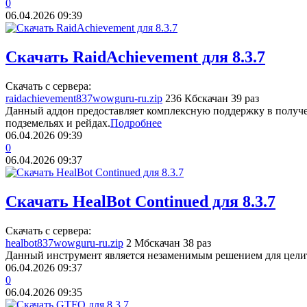
0
06.04.2026
09:39
Скачать RaidAchievement для 8.3.7
Скачать с сервера:
raidachievement837wowguru-ru.zip
236 Кб
скачан 39 раз
Данный аддон предоставляет комплексную поддержку в получ
подземельях и рейдах.
Подробнее
06.04.2026
09:39
0
06.04.2026
09:37
Скачать HealBot Continued для 8.3.7
Скачать с сервера:
healbot837wowguru-ru.zip
2 Мб
скачан 38 раз
Данный инструмент является незаменимым решением для целит
06.04.2026
09:37
0
06.04.2026
09:35