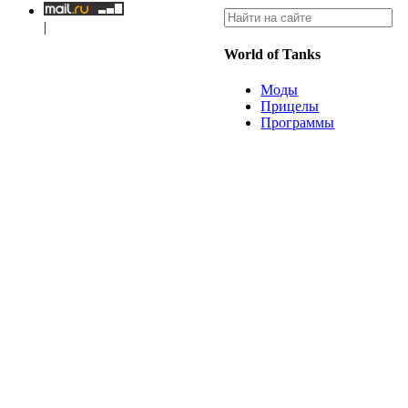
|
World of Tanks
Моды
Прицелы
Программы