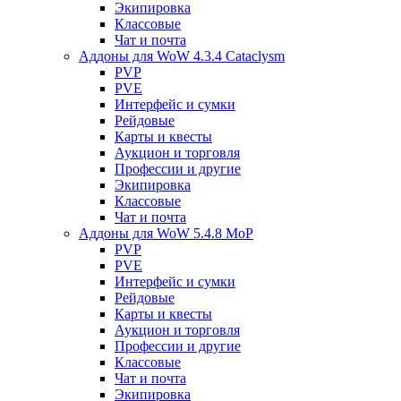
Экипировка
Классовые
Чат и почта
Аддоны для WoW 4.3.4 Cataclysm
PVP
PVE
Интерфейс и сумки
Рейдовые
Карты и квесты
Аукцион и торговля
Профессии и другие
Экипировка
Классовые
Чат и почта
Аддоны для WoW 5.4.8 MoP
PVP
PVE
Интерфейс и сумки
Рейдовые
Карты и квесты
Аукцион и торговля
Профессии и другие
Классовые
Чат и почта
Экипировка