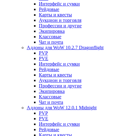
Интерфейс и сумки
Рейдовые
Карты и квесты
Аукцион и торговля
Профессии и другие
Экипировка
Классовые
Чат и почта
Аддоны для WoW 10.2.7 Dragonflight
PVP
PVE
Интерфейс и сумки
Рейдовые
Карты и квесты
Аукцион и торговля
Профессии и другие
Экипировка
Классовые
Чат и почта
Аддоны для WoW 12.0.1 Midnight
PVP
PVE
Интерфейс и сумки
Рейдовые
Карты и квесты