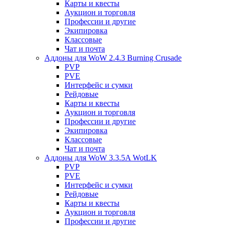
Карты и квесты
Аукцион и торговля
Профессии и другие
Экипировка
Классовые
Чат и почта
Аддоны для WoW 2.4.3 Burning Crusade
PVP
PVE
Интерфейс и сумки
Рейдовые
Карты и квесты
Аукцион и торговля
Профессии и другие
Экипировка
Классовые
Чат и почта
Аддоны для WoW 3.3.5A WotLK
PVP
PVE
Интерфейс и сумки
Рейдовые
Карты и квесты
Аукцион и торговля
Профессии и другие