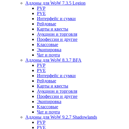
Аддоны для WoW 7.3.5 Legion
PVP
PVE
Интерфейс и сумки
Рейдовые
Карты и квесты
Аукцион и торговля
Профессии и другие
Классовые
Экипировка
Чат и почта
Аддоны для WoW 8.3.7 BFA
PVP
PVE
Интерфейс и сумки
Рейдовые
Карты и квесты
Аукцион и торговля
Профессии и другие
Экипировка
Классовые
Чат и почта
Аддоны для WoW 9.2.7 Shadowlands
PVP
PVE