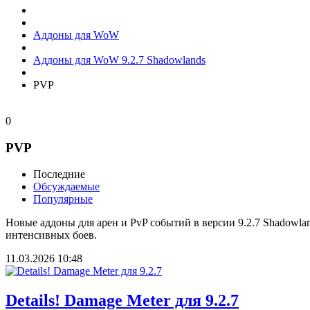
Аддоны для WoW
Аддоны для WoW 9.2.7 Shadowlands
PVP
0
PVP
Последние
Обсуждаемые
Популярные
Новые аддоны для арен и PvP событий в версии 9.2.7 Shadowl
интенсивных боев.
11.03.2026
10:48
Details! Damage Meter для 9.2.7