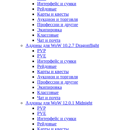
Интерфейс и сумки
Рейдовые
Карты и квесты
Аукцион и торговля
Профессии и другие
Экипировка
Классовые
Чат и почта
Аддоны для WoW 10.2.7 Dragonflight
PVP
PVE
Интерфейс и сумки
Рейдовые
Карты и квесты
Аукцион и торговля
Профессии и другие
Экипировка
Классовые
Чат и почта
Аддоны для WoW 12.0.1 Midnight
PVP
PVE
Интерфейс и сумки
Рейдовые
Карты и квесты