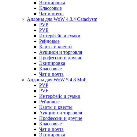
Экипировка
Классовые
Чат и почта
Аддоны для WoW 4.3.4 Cataclysm
PVP
PVE
Интерфейс и сумки
Рейдовые
Карты и квесты
Аукцион и торговля
Профессии и другие
Экипировка
Классовые
Чат и почта
Аддоны для WoW 5.4.8 MoP
PVP
PVE
Интерфейс и сумки
Рейдовые
Карты и квесты
Аукцион и торговля
Профессии и другие
Классовые
Чат и почта
Экипировка