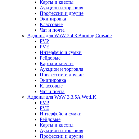
Карты и квесты
Аукцион и торговля
Профессии и другие
Экипировка
Классовые
Чат и почта
Аддоны для WoW 2.4.3 Burning Crusade
PVP
PVE
Интерфейс и сумки
Рейдовые
Карты и квесты
Аукцион и торговля
Профессии и другие
Экипировка
Классовые
Чат и почта
Аддоны для WoW 3.3.5A WotLK
PVP
PVE
Интерфейс и сумки
Рейдовые
Карты и квесты
Аукцион и торговля
Профессии и другие