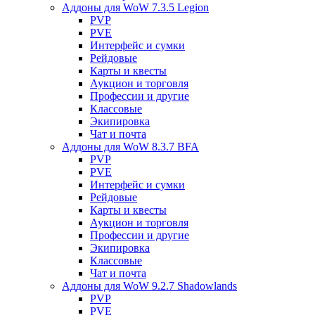
Аддоны для WoW 7.3.5 Legion
PVP
PVE
Интерфейс и сумки
Рейдовые
Карты и квесты
Аукцион и торговля
Профессии и другие
Классовые
Экипировка
Чат и почта
Аддоны для WoW 8.3.7 BFA
PVP
PVE
Интерфейс и сумки
Рейдовые
Карты и квесты
Аукцион и торговля
Профессии и другие
Экипировка
Классовые
Чат и почта
Аддоны для WoW 9.2.7 Shadowlands
PVP
PVE