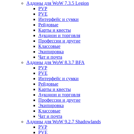
Аддоны для WoW 7.3.5 Legion
PVP
PVE
Интерфейс и сумки
Рейдовые
Карты и квесты
Аукцион и торговля
Профессии и другие
Классовые
Экипировка
Чат и почта
Аддоны для WoW 8.3.7 BFA
PVP
PVE
Интерфейс и сумки
Рейдовые
Карты и квесты
Аукцион и торговля
Профессии и другие
Экипировка
Классовые
Чат и почта
Аддоны для WoW 9.2.7 Shadowlands
PVP
PVE