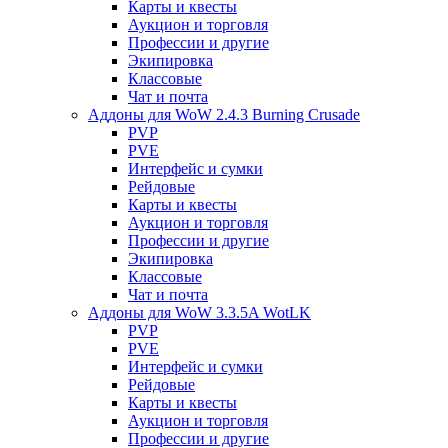
Карты и квесты
Аукцион и торговля
Профессии и другие
Экипировка
Классовые
Чат и почта
Аддоны для WoW 2.4.3 Burning Crusade
PVP
PVE
Интерфейс и сумки
Рейдовые
Карты и квесты
Аукцион и торговля
Профессии и другие
Экипировка
Классовые
Чат и почта
Аддоны для WoW 3.3.5A WotLK
PVP
PVE
Интерфейс и сумки
Рейдовые
Карты и квесты
Аукцион и торговля
Профессии и другие