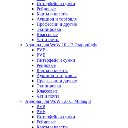
Интерфейс и сумки
Рейдовые
Карты и квесты
Аукцион и торговля
Профессии и другие
Экипировка
Классовые
Чат и почта
Аддоны для WoW 10.2.7 Dragonflight
PVP
PVE
Интерфейс и сумки
Рейдовые
Карты и квесты
Аукцион и торговля
Профессии и другие
Экипировка
Классовые
Чат и почта
Аддоны для WoW 12.0.1 Midnight
PVP
PVE
Интерфейс и сумки
Рейдовые
Карты и квесты