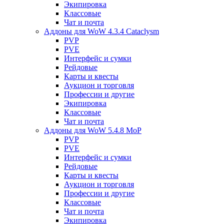
Экипировка
Классовые
Чат и почта
Аддоны для WoW 4.3.4 Cataclysm
PVP
PVE
Интерфейс и сумки
Рейдовые
Карты и квесты
Аукцион и торговля
Профессии и другие
Экипировка
Классовые
Чат и почта
Аддоны для WoW 5.4.8 MoP
PVP
PVE
Интерфейс и сумки
Рейдовые
Карты и квесты
Аукцион и торговля
Профессии и другие
Классовые
Чат и почта
Экипировка