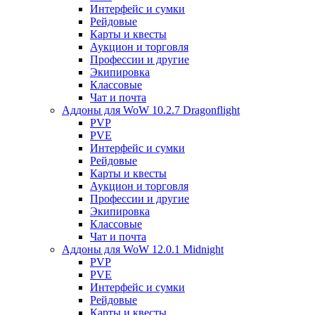
Интерфейс и сумки
Рейдовые
Карты и квесты
Аукцион и торговля
Профессии и другие
Экипировка
Классовые
Чат и почта
Аддоны для WoW 10.2.7 Dragonflight
PVP
PVE
Интерфейс и сумки
Рейдовые
Карты и квесты
Аукцион и торговля
Профессии и другие
Экипировка
Классовые
Чат и почта
Аддоны для WoW 12.0.1 Midnight
PVP
PVE
Интерфейс и сумки
Рейдовые
Карты и квесты