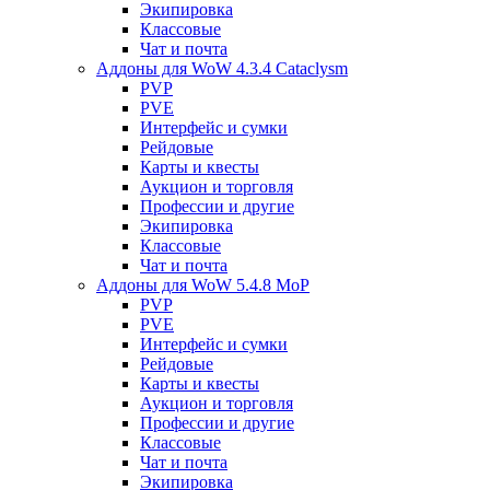
Экипировка
Классовые
Чат и почта
Аддоны для WoW 4.3.4 Cataclysm
PVP
PVE
Интерфейс и сумки
Рейдовые
Карты и квесты
Аукцион и торговля
Профессии и другие
Экипировка
Классовые
Чат и почта
Аддоны для WoW 5.4.8 MoP
PVP
PVE
Интерфейс и сумки
Рейдовые
Карты и квесты
Аукцион и торговля
Профессии и другие
Классовые
Чат и почта
Экипировка