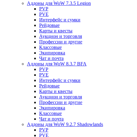
Аддоны для WoW 7.3.5 Legion
PVP
PVE
Интерфейс и сумки
Рейдовые
Карты и квесты
Аукцион и торговля
Профессии и другие
Классовые
Экипировка
Чат и почта
Аддоны для WoW 8.3.7 BFA
PVP
PVE
Интерфейс и сумки
Рейдовые
Карты и квесты
Аукцион и торговля
Профессии и другие
Экипировка
Классовые
Чат и почта
Аддоны для WoW 9.2.7 Shadowlands
PVP
PVE