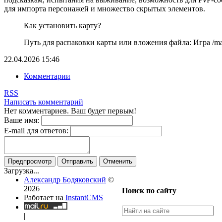
для импорта персонажей и множество скрытых элементов.
Как установить карту?
Путь для распаковки карты или вложения файла: Игра /map
22.04.2026
15:46
Комментарии
RSS
Написать комментарий
Нет комментариев. Ваш будет первым!
Ваше имя:
E-mail для ответов:
Предпросмотр
Отправить
Отменить
Загрузка...
Александр Бодяковский
©
2026
Поиск по сайту
Работает на
InstantCMS
|