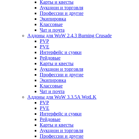
Карты и квесты
Аукцион и торговля
Профессии и другие
Экипировка
Классовые
Чат и почта
Аддоны для WoW 2.4.3 Burning Crusade
PVP
PVE
Интерфейс и сумки
Рейдовые
Карты и квесты
Аукцион и торговля
Профессии и другие
Экипировка
Классовые
Чат и почта
Аддоны для WoW 3.3.5A WotLK
PVP
PVE
Интерфейс и сумки
Рейдовые
Карты и квесты
Аукцион и торговля
Профессии и другие