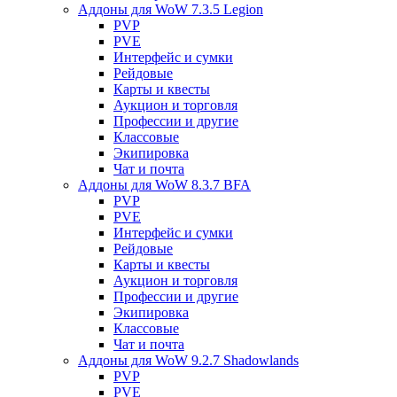
Аддоны для WoW 7.3.5 Legion
PVP
PVE
Интерфейс и сумки
Рейдовые
Карты и квесты
Аукцион и торговля
Профессии и другие
Классовые
Экипировка
Чат и почта
Аддоны для WoW 8.3.7 BFA
PVP
PVE
Интерфейс и сумки
Рейдовые
Карты и квесты
Аукцион и торговля
Профессии и другие
Экипировка
Классовые
Чат и почта
Аддоны для WoW 9.2.7 Shadowlands
PVP
PVE