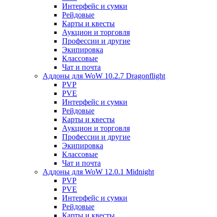
Интерфейс и сумки
Рейдовые
Карты и квесты
Аукцион и торговля
Профессии и другие
Экипировка
Классовые
Чат и почта
Аддоны для WoW 10.2.7 Dragonflight
PVP
PVE
Интерфейс и сумки
Рейдовые
Карты и квесты
Аукцион и торговля
Профессии и другие
Экипировка
Классовые
Чат и почта
Аддоны для WoW 12.0.1 Midnight
PVP
PVE
Интерфейс и сумки
Рейдовые
Карты и квесты