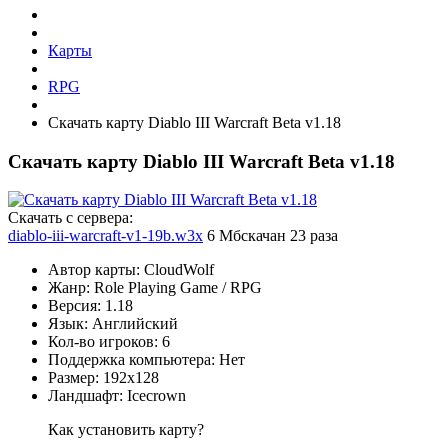
Карты
RPG
Скачать карту Diablo III Warcraft Beta v1.18
Скачать карту Diablo III Warcraft Beta v1.18
Cкачать с сервера:
diablo-iii-warcraft-v1-19b.w3x
6 Мб
скачан 23 раза
Автор карты: CloudWolf
Жанр: Role Playing Game / RPG
Версия: 1.18
Язык: Английский
Кол-во игроков: 6
Поддержка компьютера: Нет
Размер: 192x128
Ландшафт: Icecrown
Как установить карту?