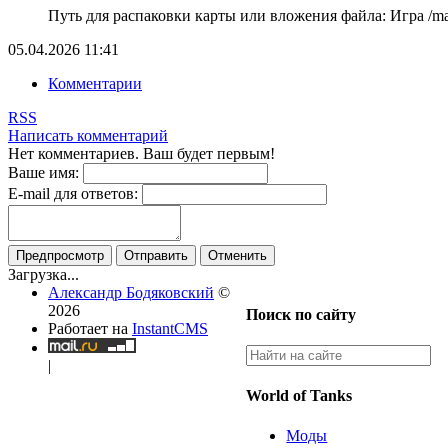
Путь для распаковки карты или вложения файла: Игра /map
05.04.2026
11:41
Комментарии
RSS
Написать комментарий
Нет комментариев. Ваш будет первым!
Ваше имя:
E-mail для ответов:
Предпросмотр
Отправить
Отменить
Загрузка...
Александр Бодяковский
©
2026
Поиск по сайту
Работает на
InstantCMS
|
World of Tanks
Моды