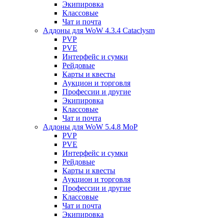
Экипировка
Классовые
Чат и почта
Аддоны для WoW 4.3.4 Cataclysm
PVP
PVE
Интерфейс и сумки
Рейдовые
Карты и квесты
Аукцион и торговля
Профессии и другие
Экипировка
Классовые
Чат и почта
Аддоны для WoW 5.4.8 MoP
PVP
PVE
Интерфейс и сумки
Рейдовые
Карты и квесты
Аукцион и торговля
Профессии и другие
Классовые
Чат и почта
Экипировка