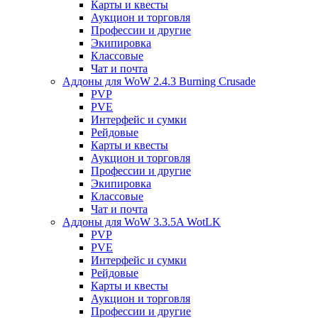
Карты и квесты
Аукцион и торговля
Профессии и другие
Экипировка
Классовые
Чат и почта
Аддоны для WoW 2.4.3 Burning Crusade
PVP
PVE
Интерфейс и сумки
Рейдовые
Карты и квесты
Аукцион и торговля
Профессии и другие
Экипировка
Классовые
Чат и почта
Аддоны для WoW 3.3.5A WotLK
PVP
PVE
Интерфейс и сумки
Рейдовые
Карты и квесты
Аукцион и торговля
Профессии и другие