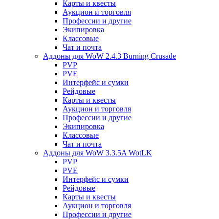
Карты и квесты
Аукцион и торговля
Профессии и другие
Экипировка
Классовые
Чат и почта
Аддоны для WoW 2.4.3 Burning Crusade
PVP
PVE
Интерфейс и сумки
Рейдовые
Карты и квесты
Аукцион и торговля
Профессии и другие
Экипировка
Классовые
Чат и почта
Аддоны для WoW 3.3.5A WotLK
PVP
PVE
Интерфейс и сумки
Рейдовые
Карты и квесты
Аукцион и торговля
Профессии и другие