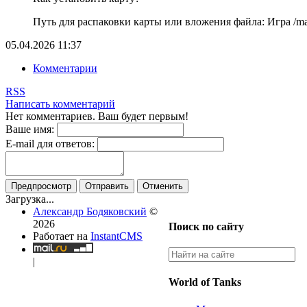
Путь для распаковки карты или вложения файла: Игра /map
05.04.2026
11:37
Комментарии
RSS
Написать комментарий
Нет комментариев. Ваш будет первым!
Ваше имя:
E-mail для ответов:
Предпросмотр
Отправить
Отменить
Загрузка...
Александр Бодяковский
©
2026
Поиск по сайту
Работает на
InstantCMS
|
World of Tanks