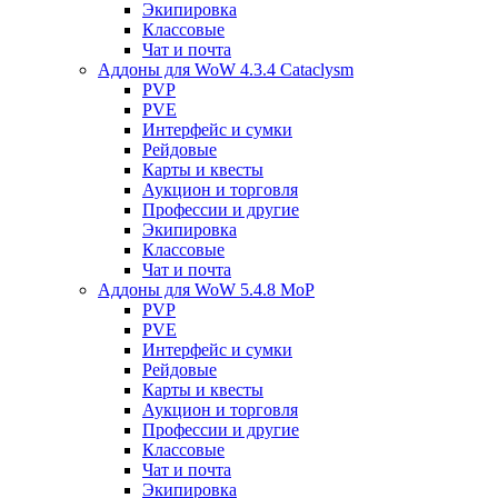
Экипировка
Классовые
Чат и почта
Аддоны для WoW 4.3.4 Cataclysm
PVP
PVE
Интерфейс и сумки
Рейдовые
Карты и квесты
Аукцион и торговля
Профессии и другие
Экипировка
Классовые
Чат и почта
Аддоны для WoW 5.4.8 MoP
PVP
PVE
Интерфейс и сумки
Рейдовые
Карты и квесты
Аукцион и торговля
Профессии и другие
Классовые
Чат и почта
Экипировка