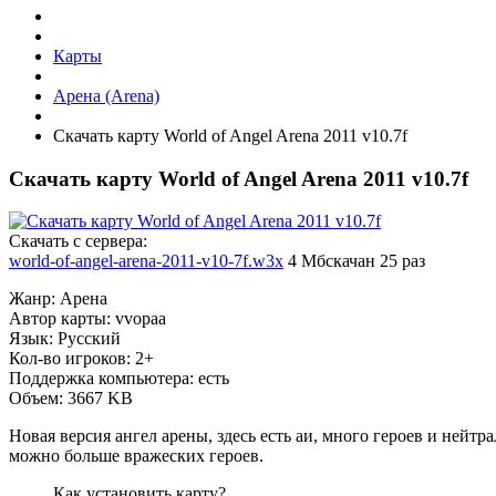
Карты
Арена (Arena)
Скачать карту World of Angel Arena 2011 v10.7f
Скачать карту World of Angel Arena 2011 v10.7f
Cкачать с сервера:
world-of-angel-arena-2011-v10-7f.w3x
4 Мб
скачан 25 раз
Жанр: Арена
Автор карты: vvopaa
Язык: Русский
Кол-во игроков: 2+
Поддержка компьютера: есть
Объем: 3667 KB
Новая версия ангел арены, здесь есть аи, много героев и нейтр
можно больше вражеских героев.
Как установить карту?