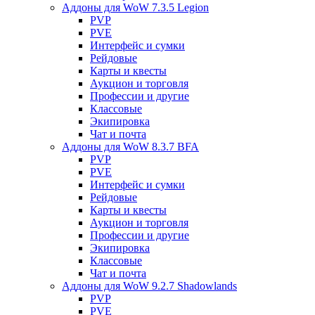
Аддоны для WoW 7.3.5 Legion
PVP
PVE
Интерфейс и сумки
Рейдовые
Карты и квесты
Аукцион и торговля
Профессии и другие
Классовые
Экипировка
Чат и почта
Аддоны для WoW 8.3.7 BFA
PVP
PVE
Интерфейс и сумки
Рейдовые
Карты и квесты
Аукцион и торговля
Профессии и другие
Экипировка
Классовые
Чат и почта
Аддоны для WoW 9.2.7 Shadowlands
PVP
PVE