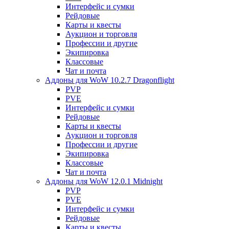
Интерфейс и сумки
Рейдовые
Карты и квесты
Аукцион и торговля
Профессии и другие
Экипировка
Классовые
Чат и почта
Аддоны для WoW 10.2.7 Dragonflight
PVP
PVE
Интерфейс и сумки
Рейдовые
Карты и квесты
Аукцион и торговля
Профессии и другие
Экипировка
Классовые
Чат и почта
Аддоны для WoW 12.0.1 Midnight
PVP
PVE
Интерфейс и сумки
Рейдовые
Карты и квесты