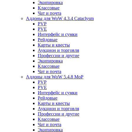
Экипировка
Классовые
Чат и почта
Аддоны для WoW 4.3.4 Cataclysm
PVP
PVE
Интерфейс и сумки
Рейдовые
Карты и квесты
Аукцион и торговля
Профессии и другие
Экипировка
Классовые
Чат и почта
Аддоны для WoW 5.4.8 MoP
PVP
PVE
Интерфейс и сумки
Рейдовые
Карты и квесты
Аукцион и торговля
Профессии и другие
Классовые
Чат и почта
Экипировка