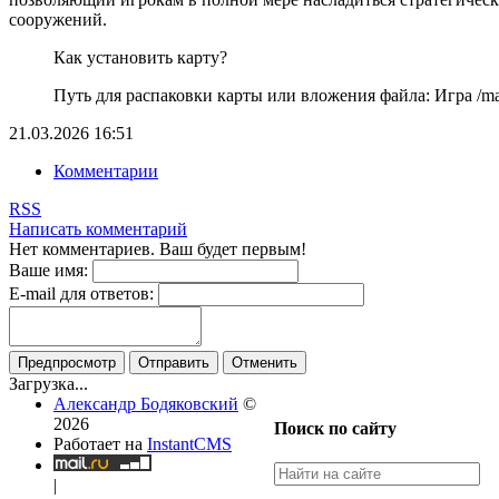
сооружений.
Как установить карту?
Путь для распаковки карты или вложения файла: Игра /map
21.03.2026
16:51
Комментарии
RSS
Написать комментарий
Нет комментариев. Ваш будет первым!
Ваше имя:
E-mail для ответов:
Предпросмотр
Отправить
Отменить
Загрузка...
Александр Бодяковский
©
2026
Поиск по сайту
Работает на
InstantCMS
|