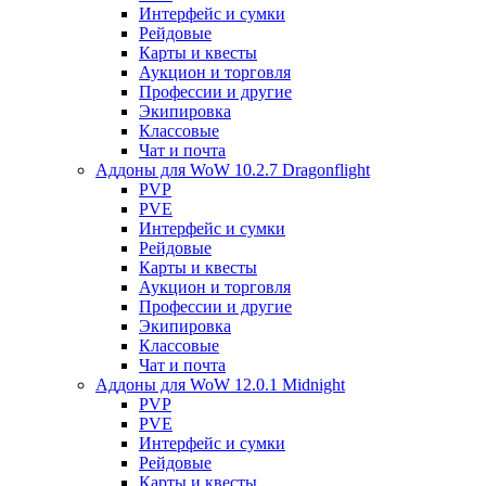
Интерфейс и сумки
Рейдовые
Карты и квесты
Аукцион и торговля
Профессии и другие
Экипировка
Классовые
Чат и почта
Аддоны для WoW 10.2.7 Dragonflight
PVP
PVE
Интерфейс и сумки
Рейдовые
Карты и квесты
Аукцион и торговля
Профессии и другие
Экипировка
Классовые
Чат и почта
Аддоны для WoW 12.0.1 Midnight
PVP
PVE
Интерфейс и сумки
Рейдовые
Карты и квесты