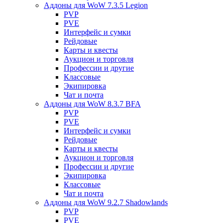
Аддоны для WoW 7.3.5 Legion
PVP
PVE
Интерфейс и сумки
Рейдовые
Карты и квесты
Аукцион и торговля
Профессии и другие
Классовые
Экипировка
Чат и почта
Аддоны для WoW 8.3.7 BFA
PVP
PVE
Интерфейс и сумки
Рейдовые
Карты и квесты
Аукцион и торговля
Профессии и другие
Экипировка
Классовые
Чат и почта
Аддоны для WoW 9.2.7 Shadowlands
PVP
PVE