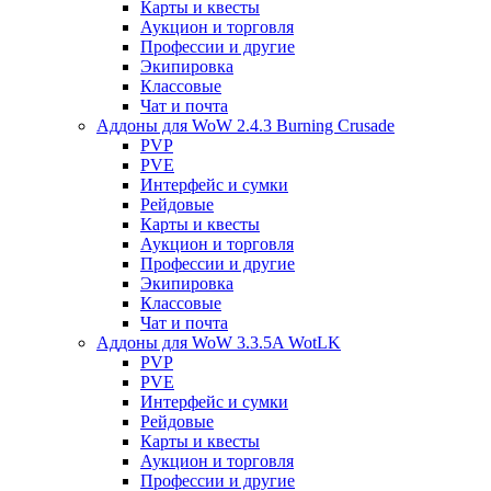
Карты и квесты
Аукцион и торговля
Профессии и другие
Экипировка
Классовые
Чат и почта
Аддоны для WoW 2.4.3 Burning Crusade
PVP
PVE
Интерфейс и сумки
Рейдовые
Карты и квесты
Аукцион и торговля
Профессии и другие
Экипировка
Классовые
Чат и почта
Аддоны для WoW 3.3.5A WotLK
PVP
PVE
Интерфейс и сумки
Рейдовые
Карты и квесты
Аукцион и торговля
Профессии и другие