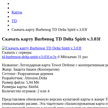
Карты
TD
Скачать карту Burbenog TD Delta Spirit v.3.03f
Скачать карту Burbenog TD Delta Spirit v.3.03f
Cкачать с сервера:
td-burbenog-delta-spirit-v3-03f.w3x
6 Мб
скачан 31 раз
Название: Легендарная карта Tower Defense с кооперативным
Жанр: Защита башен (Кооператив)
Сеттинг: Разрушенная деревня
Разработчик: Aboxion.Delta
Размер файла: 5,94 Мб
Размеры карты: 84x84
Количество игроков: 2 или 4
Представляем обновленную версию культовой карты в жанре T
уникальными расами. Эта тщательно сбалансированная карта п
позволяющий игрокам в полной мере насладиться стратегичес