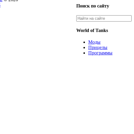
S
Поиск по сайту
World of Tanks
Моды
Прицелы
Программы