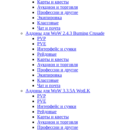
Карты и квесты
Аукцион и торговля
Профессии и другие
Экипировка
Классовые
Чат и почта
Аддоны для WoW 2.4.3 Burning Crusade
PVP
PVE
Интерфейс и сумки
Рейдовые
Карты и квесты
Аукцион и торговля
Профессии и другие
Экипировка
Классовые
Чат и почта
Аддоны для WoW 3.3.5A WotLK
PVP
PVE
Интерфейс и сумки
Рейдовые
Карты и квесты
Аукцион и торговля
Профессии и другие