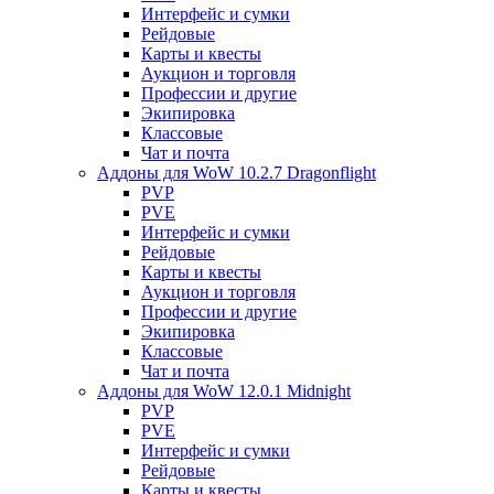
Интерфейс и сумки
Рейдовые
Карты и квесты
Аукцион и торговля
Профессии и другие
Экипировка
Классовые
Чат и почта
Аддоны для WoW 10.2.7 Dragonflight
PVP
PVE
Интерфейс и сумки
Рейдовые
Карты и квесты
Аукцион и торговля
Профессии и другие
Экипировка
Классовые
Чат и почта
Аддоны для WoW 12.0.1 Midnight
PVP
PVE
Интерфейс и сумки
Рейдовые
Карты и квесты