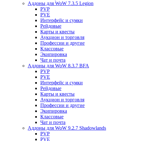
Аддоны для WoW 7.3.5 Legion
PVP
PVE
Интерфейс и сумки
Рейдовые
Карты и квесты
Аукцион и торговля
Профессии и другие
Классовые
Экипировка
Чат и почта
Аддоны для WoW 8.3.7 BFA
PVP
PVE
Интерфейс и сумки
Рейдовые
Карты и квесты
Аукцион и торговля
Профессии и другие
Экипировка
Классовые
Чат и почта
Аддоны для WoW 9.2.7 Shadowlands
PVP
PVE