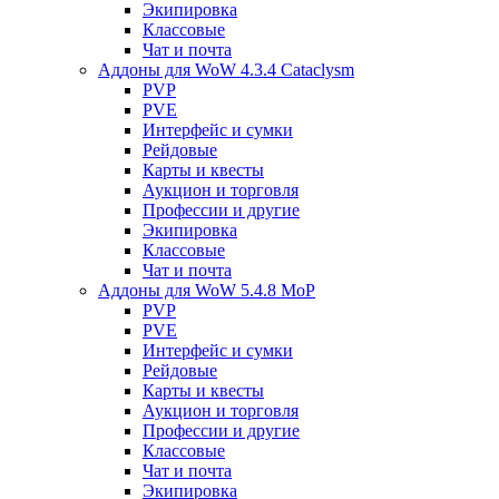
Экипировка
Классовые
Чат и почта
Аддоны для WoW 4.3.4 Cataclysm
PVP
PVE
Интерфейс и сумки
Рейдовые
Карты и квесты
Аукцион и торговля
Профессии и другие
Экипировка
Классовые
Чат и почта
Аддоны для WoW 5.4.8 MoP
PVP
PVE
Интерфейс и сумки
Рейдовые
Карты и квесты
Аукцион и торговля
Профессии и другие
Классовые
Чат и почта
Экипировка