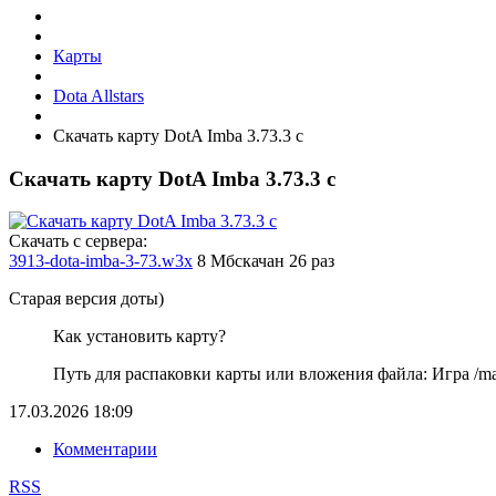
Карты
Dota Allstars
Скачать карту DotA Imba 3.73.3 c
Скачать карту DotA Imba 3.73.3 c
Cкачать с сервера:
3913-dota-imba-3-73.w3x
8 Мб
скачан 26 раз
Старая версия доты)
Как установить карту?
Путь для распаковки карты или вложения файла: Игра /map
17.03.2026
18:09
Комментарии
RSS