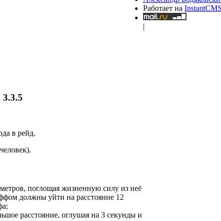
Работает на
InstantCM
|
3.3.5
ода в рейд.
 человек).
метров, поглощая жизненную силу из неё
аффом должны уйти на расстояние 12
фа;
шое расстояние, оглушая на 3 секунды и