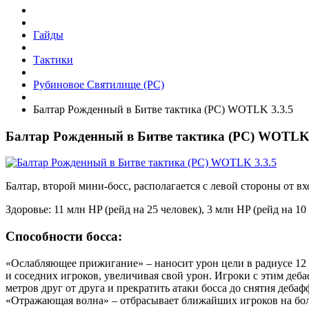
Гайды
Тактики
Рубиновое Святилище (РС)
Балтар Рожденный в Битве тактика (РС) WOTLK 3.3.5
Балтар Рожденный в Битве тактика (РС) WOTLK 
Балтар, второй мини-босс, располагается с левой стороны от вх
Здоровье: 11 млн HP (рейд на 25 человек), 3 млн HP (рейд на 10
Способности босса:
«Ослабляющее прижигание» – наносит урон цели в радиусе 12 
и соседних игроков, увеличивая свой урон. Игроки с этим деб
метров друг от друга и прекратить атаки босса до снятия дебаф
«Отражающая волна» – отбрасывает ближайших игроков на боль