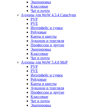
Экипировка
Классовые
Чат и почта
Аддоны для WoW 4.3.4 Cataclysm
PVP
PVE
Интерфейс и сумки
Рейдовые
Карты и квесты
Аукцион и торговля
Профессии и другие
Экипировка
Классовые
Чат и почта
Аддоны для WoW 5.4.8 MoP
PVP
PVE
Интерфейс и сумки
Рейдовые
Карты и квесты
Аукцион и торговля
Профессии и другие
Классовые
Чат и почта
Экипировка