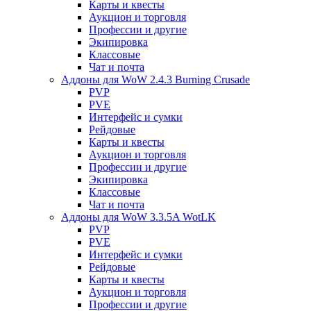
Карты и квесты
Аукцион и торговля
Профессии и другие
Экипировка
Классовые
Чат и почта
Аддоны для WoW 2.4.3 Burning Crusade
PVP
PVE
Интерфейс и сумки
Рейдовые
Карты и квесты
Аукцион и торговля
Профессии и другие
Экипировка
Классовые
Чат и почта
Аддоны для WoW 3.3.5A WotLK
PVP
PVE
Интерфейс и сумки
Рейдовые
Карты и квесты
Аукцион и торговля
Профессии и другие