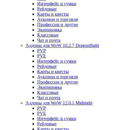
Интерфейс и сумки
Рейдовые
Карты и квесты
Аукцион и торговля
Профессии и другие
Экипировка
Классовые
Чат и почта
Аддоны для WoW 10.2.7 Dragonflight
PVP
PVE
Интерфейс и сумки
Рейдовые
Карты и квесты
Аукцион и торговля
Профессии и другие
Экипировка
Классовые
Чат и почта
Аддоны для WoW 12.0.1 Midnight
PVP
PVE
Интерфейс и сумки
Рейдовые
Карты и квесты