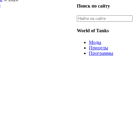
S
Поиск по сайту
World of Tanks
Моды
Прицелы
Программы