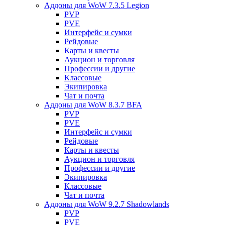
Аддоны для WoW 7.3.5 Legion
PVP
PVE
Интерфейс и сумки
Рейдовые
Карты и квесты
Аукцион и торговля
Профессии и другие
Классовые
Экипировка
Чат и почта
Аддоны для WoW 8.3.7 BFA
PVP
PVE
Интерфейс и сумки
Рейдовые
Карты и квесты
Аукцион и торговля
Профессии и другие
Экипировка
Классовые
Чат и почта
Аддоны для WoW 9.2.7 Shadowlands
PVP
PVE