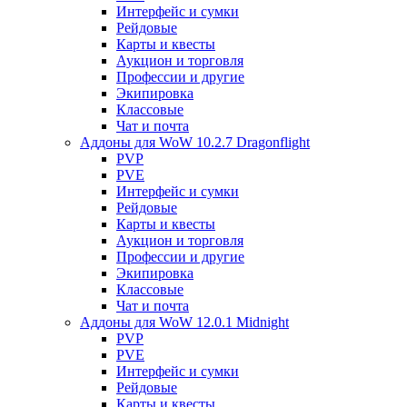
Интерфейс и сумки
Рейдовые
Карты и квесты
Аукцион и торговля
Профессии и другие
Экипировка
Классовые
Чат и почта
Аддоны для WoW 10.2.7 Dragonflight
PVP
PVE
Интерфейс и сумки
Рейдовые
Карты и квесты
Аукцион и торговля
Профессии и другие
Экипировка
Классовые
Чат и почта
Аддоны для WoW 12.0.1 Midnight
PVP
PVE
Интерфейс и сумки
Рейдовые
Карты и квесты