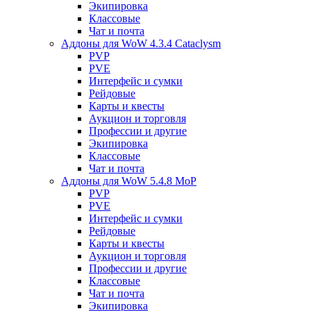
Экипировка
Классовые
Чат и почта
Аддоны для WoW 4.3.4 Cataclysm
PVP
PVE
Интерфейс и сумки
Рейдовые
Карты и квесты
Аукцион и торговля
Профессии и другие
Экипировка
Классовые
Чат и почта
Аддоны для WoW 5.4.8 MoP
PVP
PVE
Интерфейс и сумки
Рейдовые
Карты и квесты
Аукцион и торговля
Профессии и другие
Классовые
Чат и почта
Экипировка