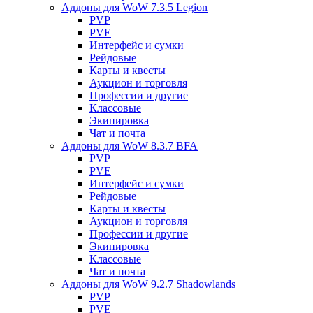
Аддоны для WoW 7.3.5 Legion
PVP
PVE
Интерфейс и сумки
Рейдовые
Карты и квесты
Аукцион и торговля
Профессии и другие
Классовые
Экипировка
Чат и почта
Аддоны для WoW 8.3.7 BFA
PVP
PVE
Интерфейс и сумки
Рейдовые
Карты и квесты
Аукцион и торговля
Профессии и другие
Экипировка
Классовые
Чат и почта
Аддоны для WoW 9.2.7 Shadowlands
PVP
PVE