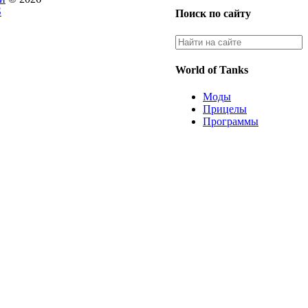
S
Поиск по сайту
World of Tanks
Моды
Прицелы
Программы