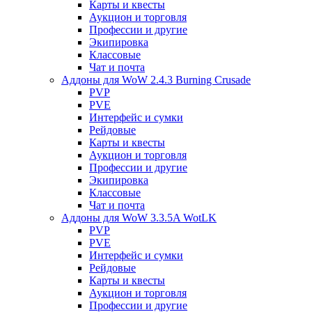
Карты и квесты
Аукцион и торговля
Профессии и другие
Экипировка
Классовые
Чат и почта
Аддоны для WoW 2.4.3 Burning Crusade
PVP
PVE
Интерфейс и сумки
Рейдовые
Карты и квесты
Аукцион и торговля
Профессии и другие
Экипировка
Классовые
Чат и почта
Аддоны для WoW 3.3.5A WotLK
PVP
PVE
Интерфейс и сумки
Рейдовые
Карты и квесты
Аукцион и торговля
Профессии и другие