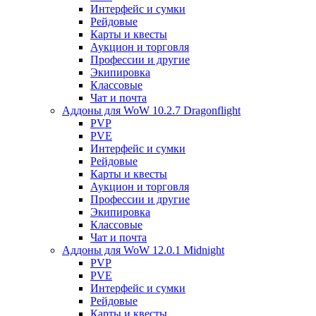
Интерфейс и сумки
Рейдовые
Карты и квесты
Аукцион и торговля
Профессии и другие
Экипировка
Классовые
Чат и почта
Аддоны для WoW 10.2.7 Dragonflight
PVP
PVE
Интерфейс и сумки
Рейдовые
Карты и квесты
Аукцион и торговля
Профессии и другие
Экипировка
Классовые
Чат и почта
Аддоны для WoW 12.0.1 Midnight
PVP
PVE
Интерфейс и сумки
Рейдовые
Карты и квесты