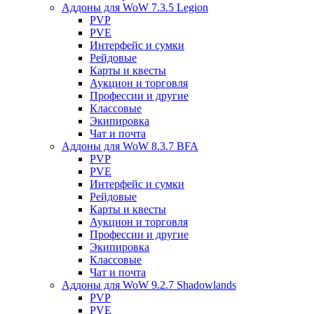
Аддоны для WoW 7.3.5 Legion
PVP
PVE
Интерфейс и сумки
Рейдовые
Карты и квесты
Аукцион и торговля
Профессии и другие
Классовые
Экипировка
Чат и почта
Аддоны для WoW 8.3.7 BFA
PVP
PVE
Интерфейс и сумки
Рейдовые
Карты и квесты
Аукцион и торговля
Профессии и другие
Экипировка
Классовые
Чат и почта
Аддоны для WoW 9.2.7 Shadowlands
PVP
PVE