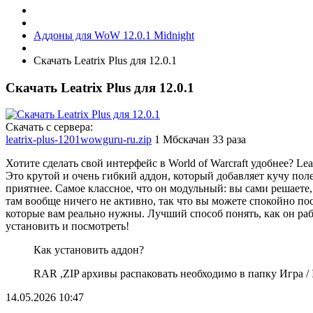
Аддоны для WoW 12.0.1 Midnight
Скачать Leatrix Plus для 12.0.1
Скачать Leatrix Plus для 12.0.1
Скачать с сервера:
leatrix-plus-1201wowguru-ru.zip
1 Мб
скачан 33 раза
Хотите сделать свой интерфейс в World of Warcraft удобнее? Leat
Это крутой и очень гибкий аддон, который добавляет кучу пол
приятнее. Самое классное, что он модульный: вы сами решаете,
там вообще ничего не активно, так что вы можете спокойно пос
которые вам реально нужны. Лучший способ понять, как он раб
установить и посмотреть!
Как установить аддон?
RAR ,ZIP архивы распаковать необходимо в папку Игра / In
14.05.2026
10:47