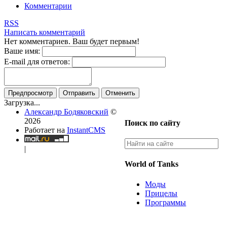
Комментарии
RSS
Написать комментарий
Нет комментариев. Ваш будет первым!
Ваше имя:
E-mail для ответов:
Предпросмотр
Отправить
Отменить
Загрузка...
Александр Бодяковский
©
2026
Поиск по сайту
Работает на
InstantCMS
|
World of Tanks
Моды
Прицелы
Программы