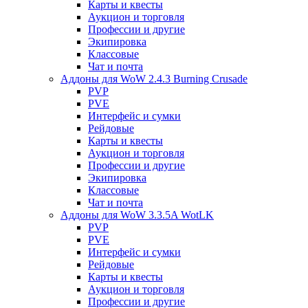
Карты и квесты
Аукцион и торговля
Профессии и другие
Экипировка
Классовые
Чат и почта
Аддоны для WoW 2.4.3 Burning Crusade
PVP
PVE
Интерфейс и сумки
Рейдовые
Карты и квесты
Аукцион и торговля
Профессии и другие
Экипировка
Классовые
Чат и почта
Аддоны для WoW 3.3.5A WotLK
PVP
PVE
Интерфейс и сумки
Рейдовые
Карты и квесты
Аукцион и торговля
Профессии и другие