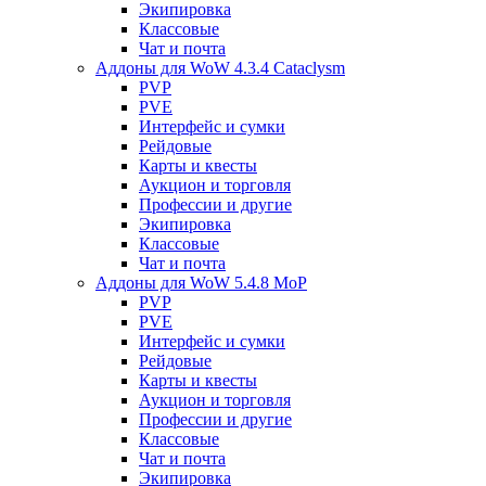
Экипировка
Классовые
Чат и почта
Аддоны для WoW 4.3.4 Cataclysm
PVP
PVE
Интерфейс и сумки
Рейдовые
Карты и квесты
Аукцион и торговля
Профессии и другие
Экипировка
Классовые
Чат и почта
Аддоны для WoW 5.4.8 MoP
PVP
PVE
Интерфейс и сумки
Рейдовые
Карты и квесты
Аукцион и торговля
Профессии и другие
Классовые
Чат и почта
Экипировка